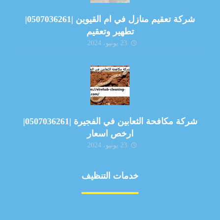
شركة تعقيم منازل في ام القيوين |0507036261|
تطهير وتعقيم
23 يونيو، 2024
شركة مكافحة الثعابين في الفجيرة |0507036261|
ارخص اسعار
23 يونيو، 2024
خدمات التنظيف
مكافحة الآفات