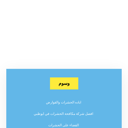
وسوم
اباده الحشرات والقوارض
افضل شركة مكافحة الحشرات في ابوظبي
القضاء على الحشرات