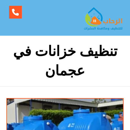
تنظيف خزانات في
عجمان