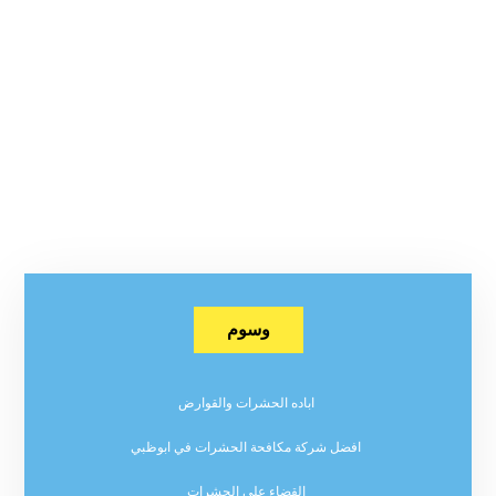
وسوم
اباده الحشرات والقوارض
افضل شركة مكافحة الحشرات في ابوظبي
القضاء على الحشرات