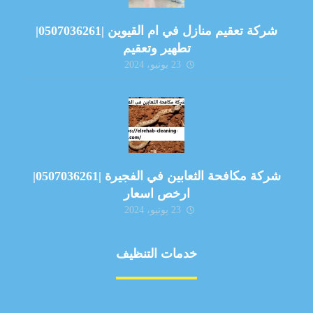
شركة تعقيم منازل في ام القيوين |0507036261|
تطهير وتعقيم
23 يونيو، 2024
شركة مكافحة الثعابين في الفجيرة |0507036261|
ارخص اسعار
23 يونيو، 2024
خدمات التنظيف
مكافحة الآفات