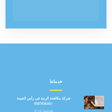
خدماتنا
شركة مكافحة الرمة في رأس الخيمة
:0507036261
$
5.00
$
10.00