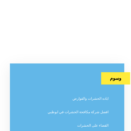
وسوم
اباده الحشرات والقوارض
افضل شركة مكافحة الحشرات في ابوظبي
القضاء على الحشرات