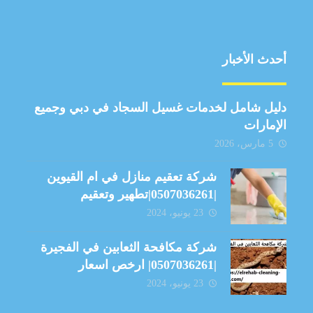
أحدث الأخبار
دليل شامل لخدمات غسيل السجاد في دبي وجميع
الإمارات
5 مارس، 2026
شركة تعقيم منازل في ام القيوين
|0507036261|تطهير وتعقيم
23 يونيو، 2024
شركة مكافحة الثعابين في الفجيرة
|0507036261| ارخص اسعار
23 يونيو، 2024