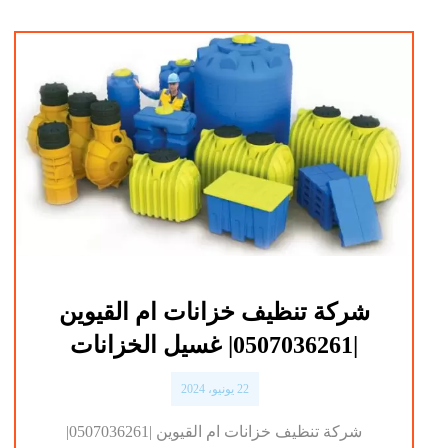
شركة تنظيف خزانات ام القيوين
|0507036261| غسيل الخزانات
22 يونيو، 2024
شركة تنظيف خزانات ام القيوين |0507036261|