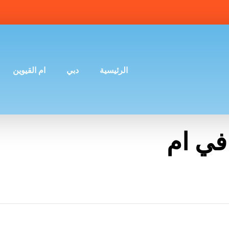
الرئيسية
دبي
ام القيوين
في ام