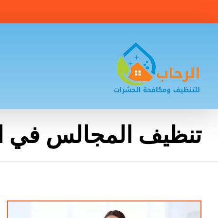
تنظيف المجالس في ا