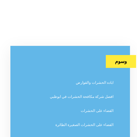
وسوم
اباده الحشرات والقوارض
افضل شركة مكافحة الحشرات في ابوظبي
القضاء على الحشرات
القضاء على الحشرات الصغيرة الطائرة