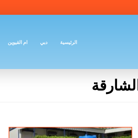
الرئيسية
دبي
ام القيوين
لشارقة