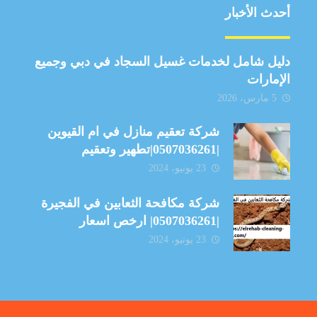
أحدث الأخبار
دليل شامل لخدمات غسيل السجاد في دبي وجميع
الإمارات
5 مارس، 2026
شركة تعقيم منازل في ام القيوين
|0507036261|تطهير وتعقيم
23 يونيو، 2024
شركة مكافحة الثعابين في الفجيرة
|0507036261| ارخص اسعار
23 يونيو، 2024