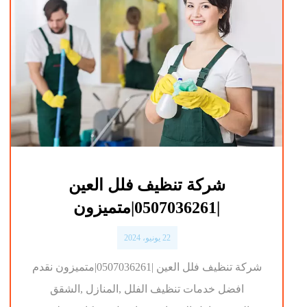
شركة تنظيف فلل العين
|0507036261|متميزون
22 يونيو، 2024
شركة تنظيف فلل العين |0507036261|متميزون نقدم
افضل خدمات تنظيف الفلل ,المنازل ,الشقق