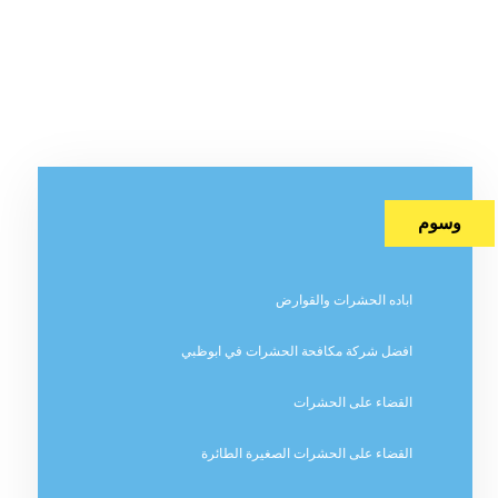
وسوم
اباده الحشرات والقوارض
افضل شركة مكافحة الحشرات في ابوظبي
القضاء على الحشرات
القضاء على الحشرات الصغيرة الطائرة