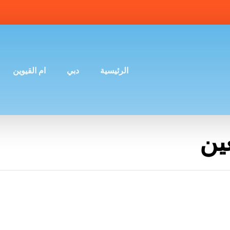
الرئيسية
دبي
ام القيوين
ين