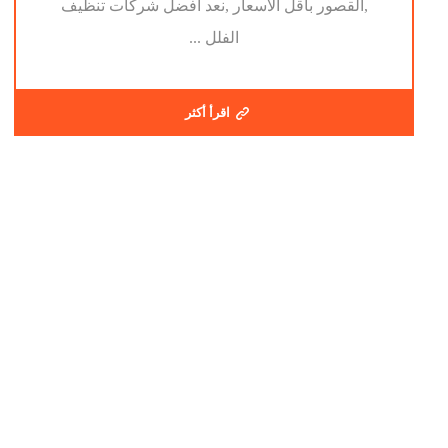
,القصور باقل الاسعار ,نعد افضل شركات تنظيف
الفلل ...
اقرأ أكثر