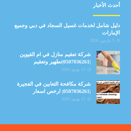
أحدث الأخبار
دليل شامل لخدمات غسيل السجاد في دبي وجميع
الإمارات
5 مارس، 2026
شركة تعقيم منازل في ام القيوين
|0507036261|تطهير وتعقيم
23 يونيو، 2024
شركة مكافحة الثعابين في الفجيرة
|0507036261| ارخص اسعار
23 يونيو، 2024