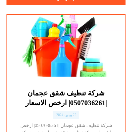
شركة تنظيف شقق عجمان
|0507036261| ارخص الاسعار
22 يونيو، 2024
شركة تنظيف شقق عجمان |0507036261| ارخص