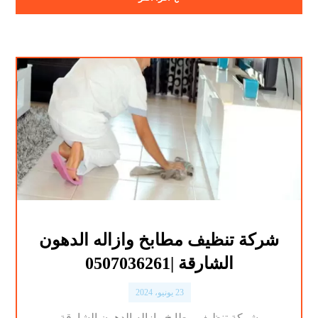
شركة تنظيف مطابخ وازاله الدهون
الشارقة |0507036261
23 يونيو، 2024
شركة تنظيف مطابخ وازاله الدهون الشارقة