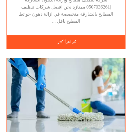
|0507036261|ممتازة نحن افضل شركات تنظيف
المطابخ بالشارقة متخصصة في ازالة دهون حوائط
المطبخ باقل ...
اقرأ أكثر