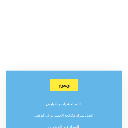
وسوم
اباده الحشرات والقوارض
افضل شركة مكافحة الحشرات في ابوظبي
القضاء على الحشرات