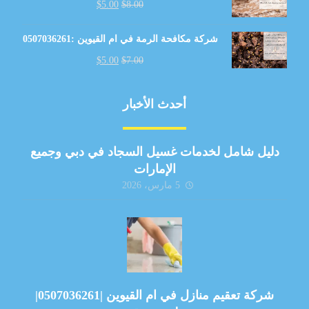
$
5.00
$
8.00
شركة مكافحة الرمة في ام القيوين :0507036261
$
5.00
$
7.00
أحدث الأخبار
دليل شامل لخدمات غسيل السجاد في دبي وجميع
الإمارات
5 مارس، 2026
شركة تعقيم منازل في ام القيوين |0507036261|