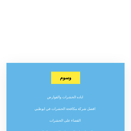
وسوم
اباده الحشرات والقوارض
افضل شركة مكافحة الحشرات في ابوظبي
القضاء على الحشرات