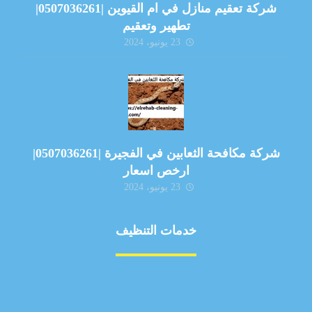
شركة تعقيم منازل في ام القيوين |0507036261|
تطهير وتعقيم
23 يونيو، 2024
شركة مكافحة الثعابين في الفجيرة |0507036261|
ارخص اسعار
23 يونيو، 2024
خدمات التنظيف
مكافحة الآفات
مركبة
بناء