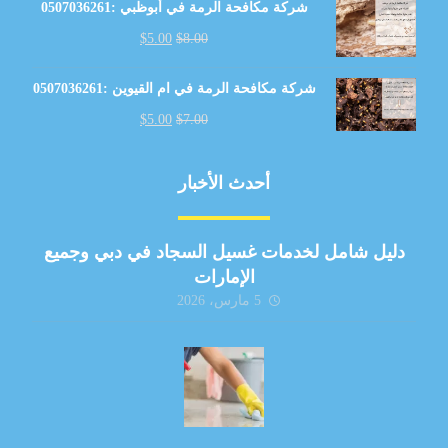
شركة مكافحة الرمة في أبوظبي :0507036261
$
5.00
$
8.00
شركة مكافحة الرمة في ام القيوين :0507036261
$
5.00
$
7.00
أحدث الأخبار
دليل شامل لخدمات غسيل السجاد في دبي وجميع
الإمارات
5 مارس، 2026