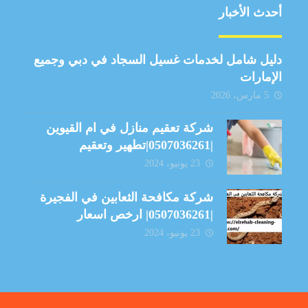
أحدث الأخبار
دليل شامل لخدمات غسيل السجاد في دبي وجميع
الإمارات
5 مارس، 2026
شركة تعقيم منازل في ام القيوين
|0507036261|تطهير وتعقيم
23 يونيو، 2024
شركة مكافحة الثعابين في الفجيرة
|0507036261| ارخص اسعار
23 يونيو، 2024