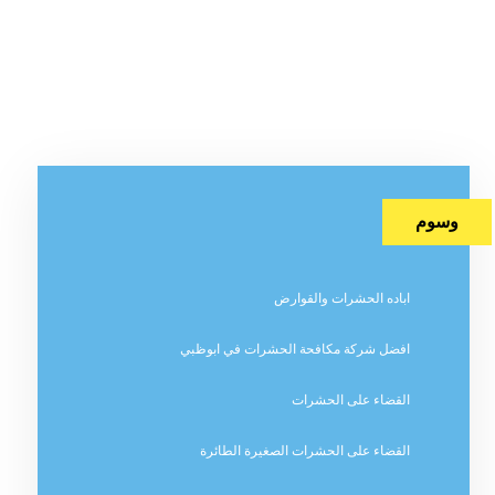
وسوم
اباده الحشرات والقوارض
افضل شركة مكافحة الحشرات في ابوظبي
القضاء على الحشرات
القضاء على الحشرات الصغيرة الطائرة