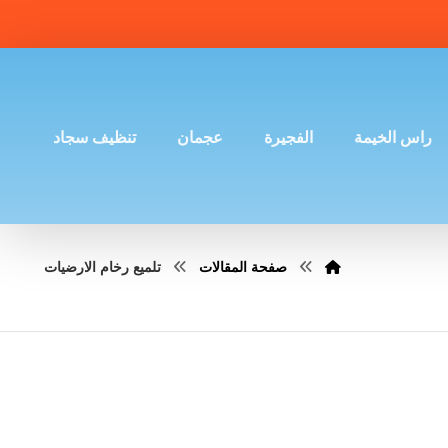
راس الخيمة
الفجيرة
عجمان
تنظيف سجاد
صفحة المقالات
تلميع رخام الارضيات