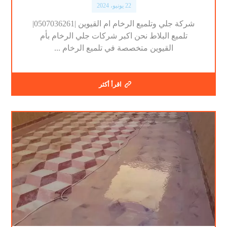
22 يونيو، 2024
شركة جلي وتلميع الرخام ام القيوين |0507036261|
تلميع البلاط نحن اكبر شركات جلي الرخام بأم
القيوين متخصصة في تلميع الرخام ...
اقرأ أكثر