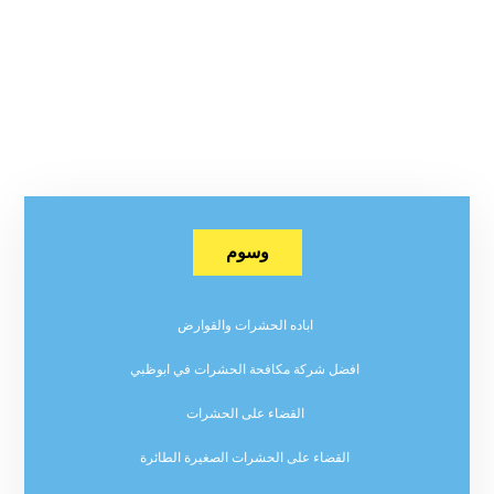
وسوم
اباده الحشرات والقوارض
افضل شركة مكافحة الحشرات في ابوظبي
القضاء على الحشرات
القضاء على الحشرات الصغيرة الطائرة