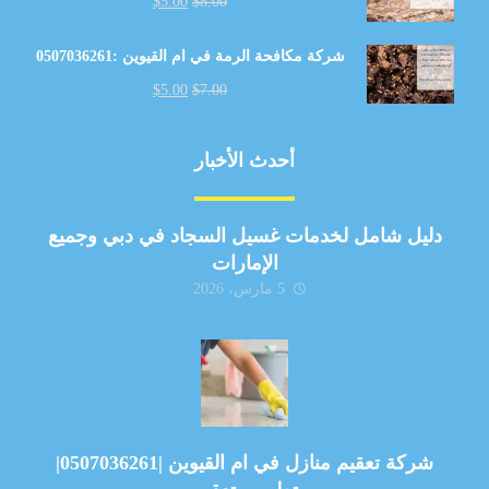
$
5.00
$
8.00
شركة مكافحة الرمة في ام القيوين :0507036261
$
5.00
$
7.00
أحدث الأخبار
دليل شامل لخدمات غسيل السجاد في دبي وجميع
الإمارات
5 مارس، 2026
شركة تعقيم منازل في ام القيوين |0507036261|