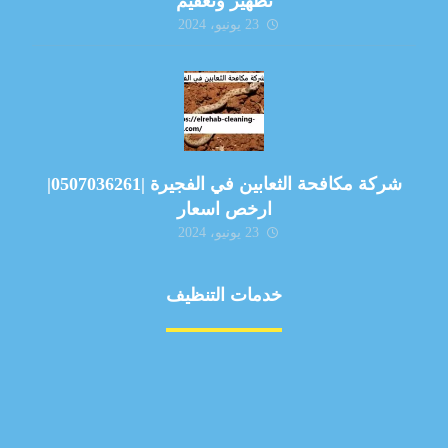
تطهير وتعقيم
23 يونيو، 2024
شركة مكافحة الثعابين في الفجيرة |0507036261|
ارخص اسعار
23 يونيو، 2024
خدمات التنظيف
مكافحة الآفات
مركبة
بناء
غسيل سيارة