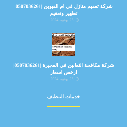
شركة تعقيم منازل في ام القيوين |0507036261|
تطهير وتعقيم
23 يونيو، 2024
شركة مكافحة الثعابين في الفجيرة |0507036261|
ارخص اسعار
23 يونيو، 2024
خدمات التنظيف
مكافحة الآفات
مركبة