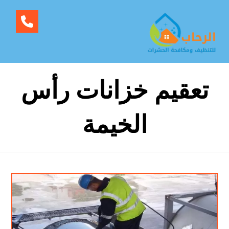
تعقيم خزانات رأس
الخيمة