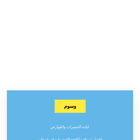
وسوم
اباده الحشرات والقوارض
افضل شركة مكافحة الحشرات في ابوظبي