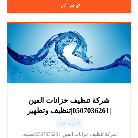
اقرأ أكثر
شركة تنظيف خزانات العين
|0507036261|تنظيف وتطهير
23 يونيو، 2024
شركة تنظيف خزانات العين |0507036261|تنظيف