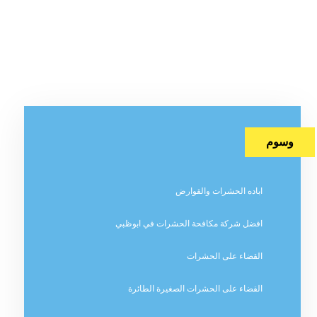
وسوم
اباده الحشرات والقوارض
افضل شركة مكافحة الحشرات في ابوظبي
القضاء على الحشرات
القضاء على الحشرات الصغيرة الطائرة