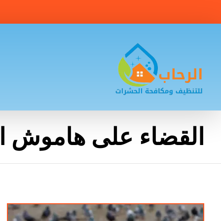
القضاء على هاموش ا