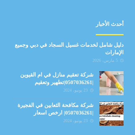
أحدث الأخبار
دليل شامل لخدمات غسيل السجاد في دبي وجميع
الإمارات
5 مارس، 2026
شركة تعقيم منازل في ام القيوين
|0507036261|تطهير وتعقيم
23 يونيو، 2024
شركة مكافحة الثعابين في الفجيرة
|0507036261| ارخص اسعار
23 يونيو، 2024