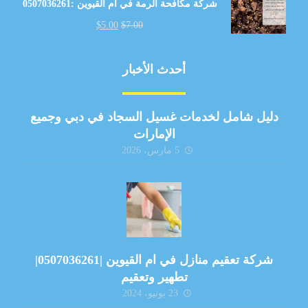
شركة مكافحة الرمة في ام القيوين :0507036261
$
5.00
$
7.00
أحدث الأخبار
دليل شامل لخدمات غسيل السجاد في دبي وجميع
الإمارات
5 مارس، 2026
شركة تعقيم منازل في ام القيوين |0507036261|
تطهير وتعقيم
23 يونيو، 2024