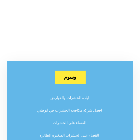
وسوم
اباده الحشرات والقوارض
افضل شركة مكافحة الحشرات في ابوظبي
القضاء على الحشرات
القضاء على الحشرات الصغيرة الطائرة