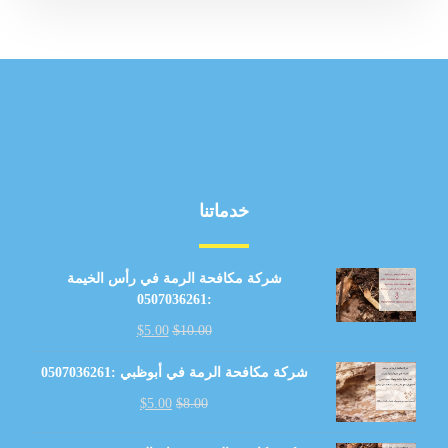
خدماتنا
شركة مكافحة الرمة في رأس الخيمة
:0507036261
$
5.00
$
10.00
شركة مكافحة الرمة في أبوظبي :0507036261
$
5.00
$
8.00