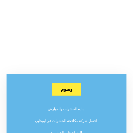
وسوم
اباده الحشرات والقوارض
افضل شركة مكافحة الحشرات في ابوظبي
القضاء على الحشرات