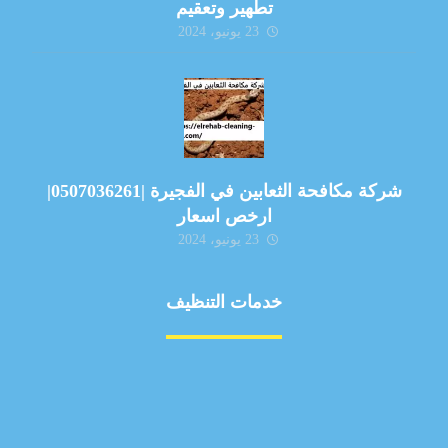
تطهير وتعقيم
23 يونيو، 2024
شركة مكافحة الثعابين في الفجيرة |0507036261|
ارخص اسعار
23 يونيو، 2024
خدمات التنظيف
مكافحة الآفات
مركبة
بناء
غسيل سيارة