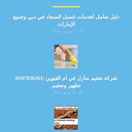
دليل شامل لخدمات غسيل السجاد في دبي وجميع
الإمارات
5 مارس، 2026
شركة تعقيم منازل في ام القيوين |0507036261|
تطهير وتعقيم
23 يونيو، 2024