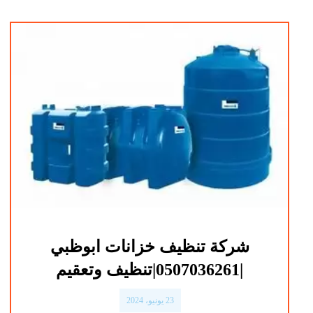
شركة تنظيف خزانات ابوظبي
|0507036261|تنظيف وتعقيم
23 يونيو، 2024