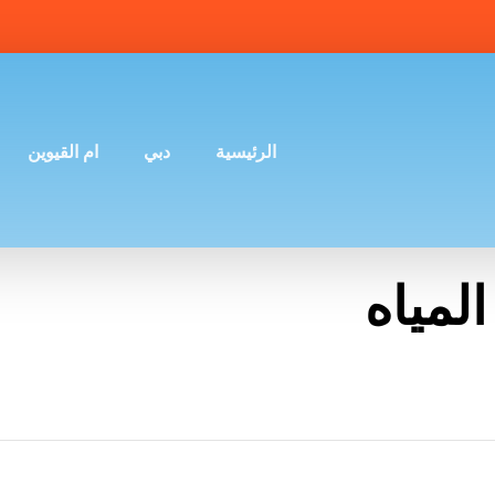
الرئيسية
دبي
ام القيوين
لمياه