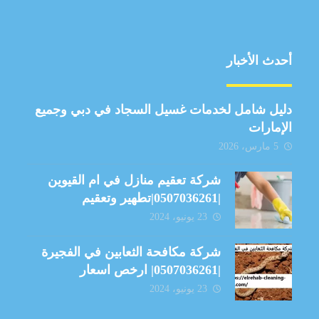
أحدث الأخبار
دليل شامل لخدمات غسيل السجاد في دبي وجميع
الإمارات
5 مارس، 2026
شركة تعقيم منازل في ام القيوين
|0507036261|تطهير وتعقيم
23 يونيو، 2024
شركة مكافحة الثعابين في الفجيرة
|0507036261| ارخص اسعار
23 يونيو، 2024