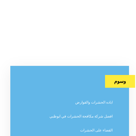
وسوم
اباده الحشرات والقوارض
افضل شركة مكافحة الحشرات في ابوظبي
القضاء على الحشرات