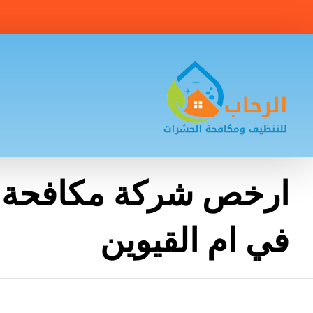
ارخص شركة مكافحة
في ام القيوين