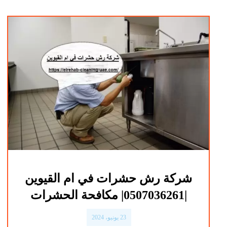
شركة رش حشرات في ام القيوين
|0507036261| مكافحة الحشرات
23 يونيو، 2024