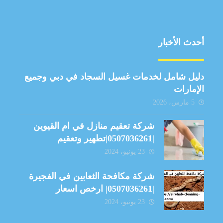
أحدث الأخبار
دليل شامل لخدمات غسيل السجاد في دبي وجميع
الإمارات
5 مارس، 2026
شركة تعقيم منازل في ام القيوين
|0507036261|تطهير وتعقيم
23 يونيو، 2024
شركة مكافحة الثعابين في الفجيرة
|0507036261| ارخص اسعار
23 يونيو، 2024