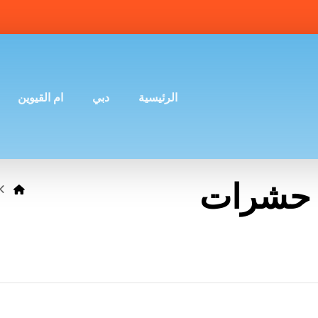
الرئيسية
دبي
ام القيوين
 حشرات