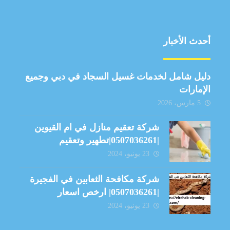
أحدث الأخبار
دليل شامل لخدمات غسيل السجاد في دبي وجميع
الإمارات
5 مارس، 2026
شركة تعقيم منازل في ام القيوين
|0507036261|تطهير وتعقيم
23 يونيو، 2024
شركة مكافحة الثعابين في الفجيرة
|0507036261| ارخص اسعار
23 يونيو، 2024