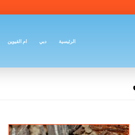
الرئيسية
دبي
ام القيوين