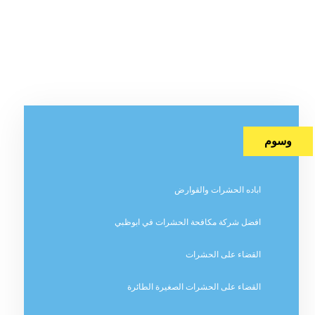
وسوم
اباده الحشرات والقوارض
افضل شركة مكافحة الحشرات في ابوظبي
القضاء على الحشرات
القضاء على الحشرات الصغيرة الطائرة