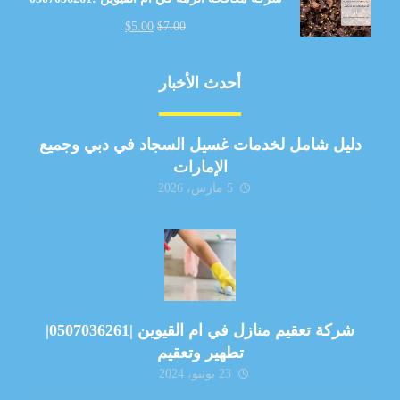
$
5.00
$
7.00
أحدث الأخبار
دليل شامل لخدمات غسيل السجاد في دبي وجميع
الإمارات
5 مارس، 2026
شركة تعقيم منازل في ام القيوين |0507036261|
تطهير وتعقيم
23 يونيو، 2024