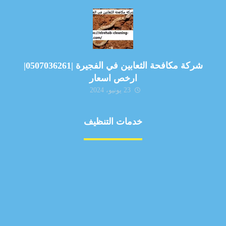
شركة مكافحة الثعابين في الفجيرة |0507036261|
ارخص اسعار
23 يونيو، 2024
خدمات التنظيف
مكافحة الآفات
مركبة
بناء
غسيل سيارة
صيانة
تجاري