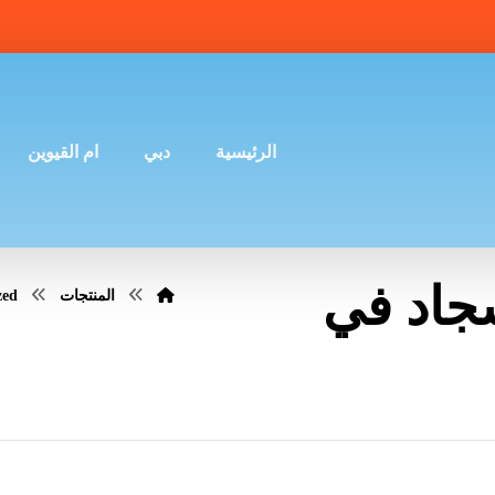
الرئيسية
دبي
ام القيوين
جاد في
المنتجات
zed