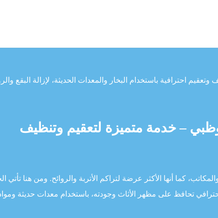
تعقيم احترافية باستخدام البخار والمعدات الحديثة، لإزالة البقع والرو
بي – خدمة متميزة لتعقيم وتنظيف
مكاتب، كما أنها الأكثر عرضة لتراكم الأتربة والروائح. ومن هنا تأتي ال
ترافي تحافظ على مظهر الأثاث وجودته، باستخدام معدات حديثة ومواد