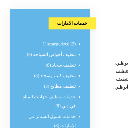
خدمات الامارات
Uncategorized
(2)
تنظيف أحواض السباحة
(8)
بوظبي،
تنظيف سجاد
(8)
تنظيف
تنظيف كنب وسجاد
(8)
تنظيف
تنظيف مطابخ
(8)
بوظبي،
خدمات تنظيف خزانات المياه
في دبي
(8)
خدمات غسيل الستائر في
الإمارات
(8)