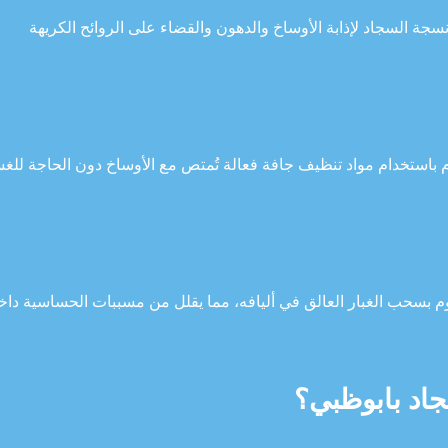
جة السجاد لإذابة الأوساخ والدهون والقضاء على الروائح الكريهة
م باستخدام مواد تنظيف جافة فعالة تُمتص مع الأوساخ دون الحاجة للغ
وم بسحب الغبار العالق في أليافه، مما يقلل من مسببات الحساسية داخ
اد بابوظبي؟