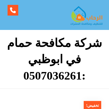
شركة مكافحة حمام
في ابوظبي
:0507036261
تخفيض!