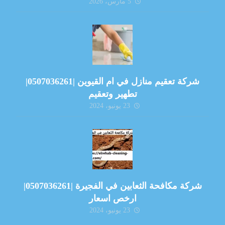
5 مارس، 2026
شركة تعقيم منازل في ام القيوين |0507036261|
تطهير وتعقيم
23 يونيو، 2024
شركة مكافحة الثعابين في الفجيرة |0507036261|
ارخص اسعار
23 يونيو، 2024