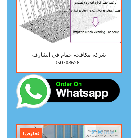
شركة مكافحة حمام في الشارقة
:0507036261
$
7.00
$
10.00
تخفيض!