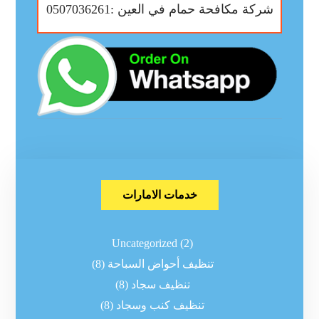
شركة مكافحة حمام في العين :0507036261
خدمات الامارات
Uncategorized
(2)
تنظيف أحواض السباحة
(8)
تنظيف سجاد
(8)
تنظيف كنب وسجاد
(8)