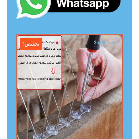
$
6.00
$
9.00
تخفيض!