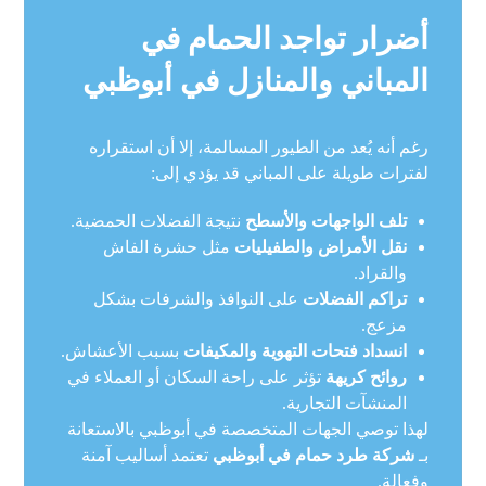
أضرار تواجد الحمام في
المباني والمنازل في أبوظبي
رغم أنه يُعد من الطيور المسالمة، إلا أن استقراره
لفترات طويلة على المباني قد يؤدي إلى:
تلف الواجهات والأسطح
نتيجة الفضلات الحمضية.
نقل الأمراض والطفيليات
مثل حشرة الفاش
والقراد.
تراكم الفضلات
على النوافذ والشرفات بشكل
مزعج.
انسداد فتحات التهوية والمكيفات
بسبب الأعشاش.
روائح كريهة
تؤثر على راحة السكان أو العملاء في
المنشآت التجارية.
لهذا توصي الجهات المتخصصة في أبوظبي بالاستعانة
بـ
شركة طرد حمام في أبوظبي
تعتمد أساليب آمنة
وفعالة.