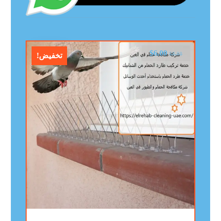
$
6.00
$
8.00
تخفيض!