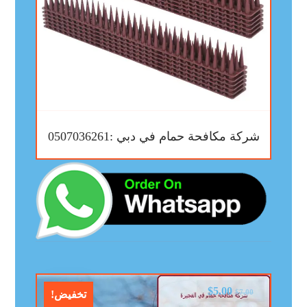
شركة مكافحة حمام في دبي :0507036261
$
5.00
$
7.00
تخفيض!