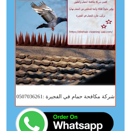
شركة مكافحة حمام في الفجيرة :0507036261