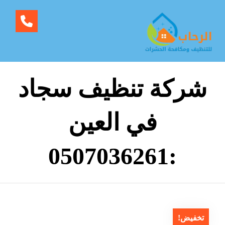
شركة تنظيف سجاد
في العين
:0507036261
تخفيض!