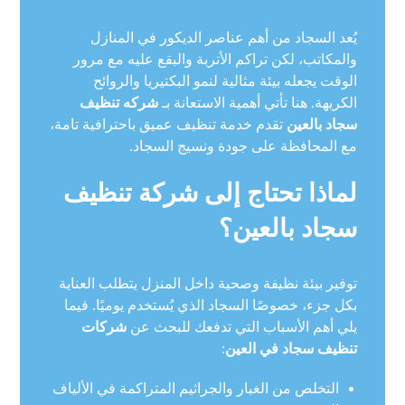
يُعد السجاد من أهم عناصر الديكور في المنازل
والمكاتب، لكن تراكم الأتربة والبقع عليه مع مرور
الوقت يجعله بيئة مثالية لنمو البكتيريا والروائح
الكريهة. هنا تأتي أهمية الاستعانة بـ
شركه تنظيف
سجاد بالعين
تقدم خدمة تنظيف عميق باحترافية تامة،
مع المحافظة على جودة ونسيج السجاد.
لماذا تحتاج إلى شركة تنظيف
سجاد بالعين؟
توفير بيئة نظيفة وصحية داخل المنزل يتطلب العناية
بكل جزء، خصوصًا السجاد الذي يُستخدم يوميًا. فيما
يلي أهم الأسباب التي تدفعك للبحث عن
شركات
تنظيف سجاد في العين
:
التخلص من الغبار والجراثيم المتراكمة في الألياف