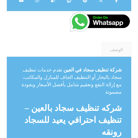
الوصف
شركة تنظيف سجاد في العين
تقدم خدمات تنظيف
سجاد بالبخار أو التنظيف الجاف للمنازل والمكاتب،
مع إزالة البقع وتعقيم شامل بأفضل الأسعار وبجودة
مضمونة
شركه تنظيف سجاد بالعين –
تنظيف احترافي يعيد للسجاد
رونقه