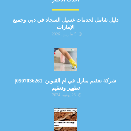
دليل شامل لخدمات غسيل السجاد في دبي وجميع
الإمارات
5 مارس، 2026
شركة تعقيم منازل في ام القيوين |0507036261|
تطهير وتعقيم
23 يونيو، 2024