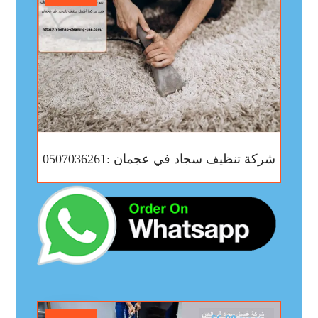
شركة تنظيف سجاد في عجمان :0507036261