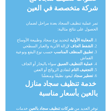
شركة متخصصة في العين
تمر عملية تنظيف السجاد بعدة مراحل لضمان
الحصول على نتائج مثالية:
المعاينة الأولية
لتحديد نوع سجاد وطبيعة الأوساخ
الشفط الجاف
لإزالة الأتربة والغبار السطحي
تطبيق المنظف المناسب
حسب نوع البقع ونوعية
القماش
عملية التنظيف العميق
سواء بالبخار أو الجاف
التجفيف التام
لتفادي الروائح أو العفن
تعطير سجاد
ليعود نظيفًا ومنعشًا
خدمة تنظيف سجاد منازل
بالعين بأسعار مناسبة
توفر العديد من
شركات تنظيف سجاد بالعين
خدمات