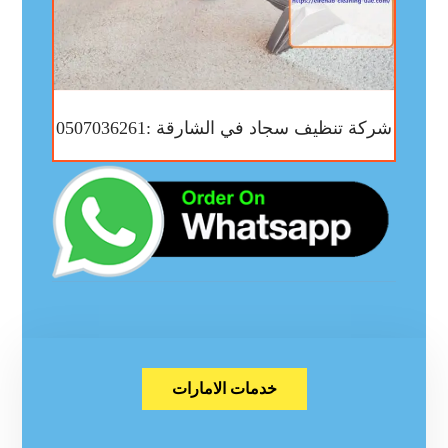
شركة تنظيف سجاد في الشارقة :0507036261
خدمات الامارات