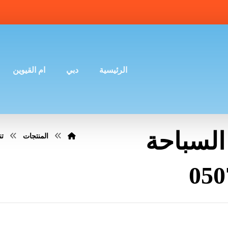
الرئيسية
دبي
ام القيوين
لسباحة
المنتجات
ت