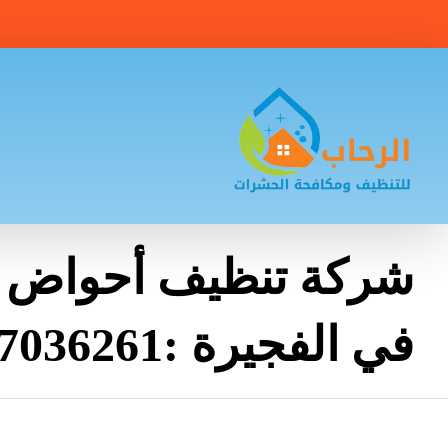
شركة تنظيف أحواض ا
في الفجيرة :0507036261