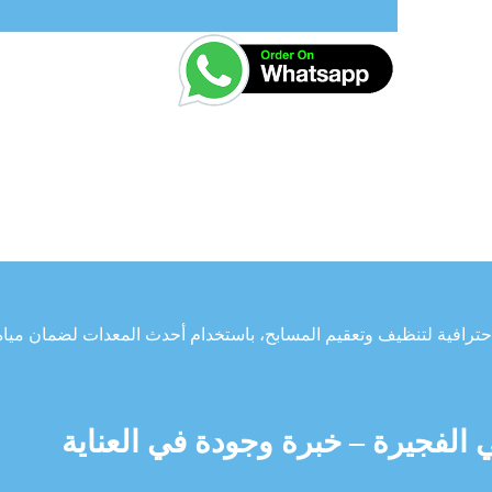
ترافية لتنظيف وتعقيم المسابح، باستخدام أحدث المعدات لضمان مياه
لفجيرة – خبرة وجودة في العناية