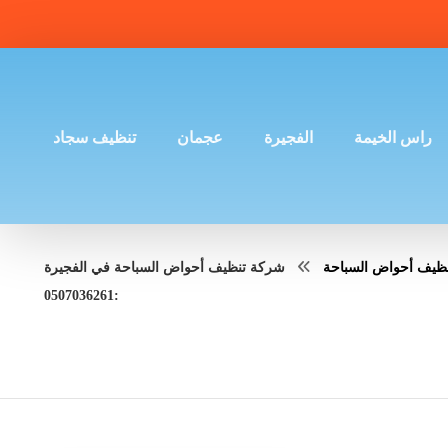
راس الخيمة
الفجيرة
عجمان
تنظيف سجاد
نظيف أحواض السباحة
شركة تنظيف أحواض السباحة في الفجيرة
:0507036261