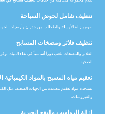
نقدم مجموعة متكاملة من
خدمات تنظيف مسابح في الفج
تنظيف شامل لحوض السباحة
نقوم بإزالة الأوساخ والطحالب من جدران وأرضيات الحوض 
تنظيف فلاتر ومضخات المسابح
الفلاتر والمضخات تلعب دوراً أساسياً في نقاء المياه. نوفر ت
الصحية.
تعقيم مياه المسبح بالمواد الكيميائية ال
والفيروسات.
إزالة الرواسب والبقع الجيرية