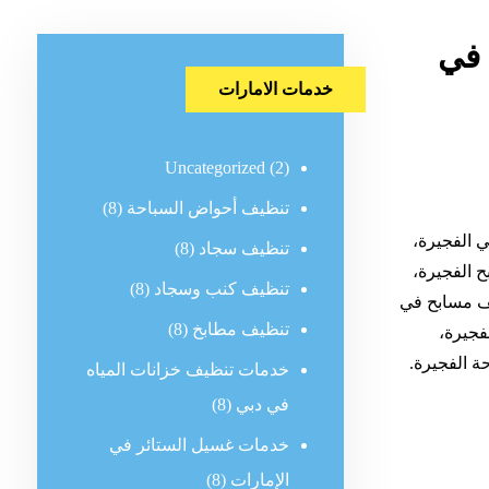
 في
خدمات الامارات
Uncategorized
(2)
تنظيف أحواض السباحة
(8)
 الفجيرة،
تنظيف سجاد
(8)
 الفجيرة،
تنظيف كنب وسجاد
(8)
ف مسابح في
تنظيف مطابخ
(8)
فجيرة،
 الفجيرة.
خدمات تنظيف خزانات المياه
في دبي
(8)
خدمات غسيل الستائر في
الإمارات
(8)