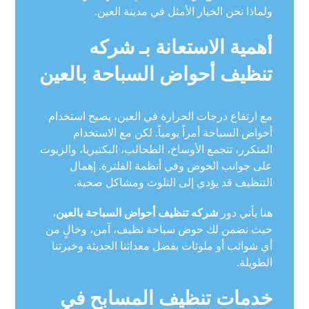
ولماذا نحن الخيار الأمثل في مدينة العين.
أهمية الاستعانة بـ شركه
تنظيف أحواض السباحة بالعين
مع ارتفاع درجات الحرارة في العين، يصبح استخدام
أحواض السباحة أمراً يومياً. لكن مع الاستخدام
المتكرر، تتجمع الأوساخ، الطحالب، البكتيريا، والزيوت
على جوانب الحوض وفي أنظمة الفلترة. إهمال
التنظيف قد يؤدي إلى التلوث ومشاكل صحية.
هنا يأتي دور
شركه تنظيف أحواض السباحة بالعين
،
حيث نضمن لك حوض سباحة نظيف، آمن، وخالٍ من
أي شوائب أو ملوثات بفضل معداتنا الحديثة وخبرتنا
الطويلة.
خدمات تنظيف المسابح في