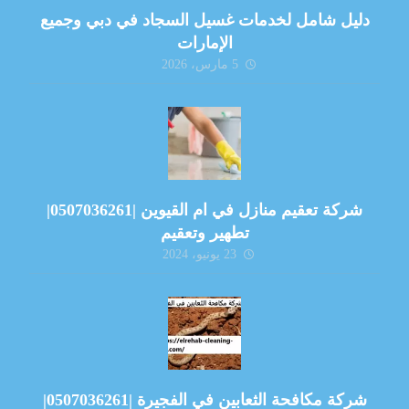
دليل شامل لخدمات غسيل السجاد في دبي وجميع
الإمارات
5 مارس، 2026
شركة تعقيم منازل في ام القيوين |0507036261|
تطهير وتعقيم
23 يونيو، 2024
شركة مكافحة الثعابين في الفجيرة |0507036261|