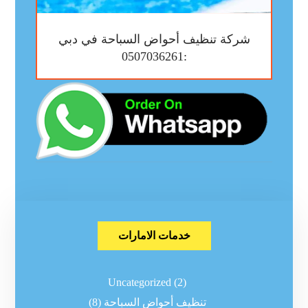
شركة تنظيف أحواض السباحة في دبي
:0507036261
خدمات الامارات
Uncategorized
(2)
تنظيف أحواض السباحة
(8)