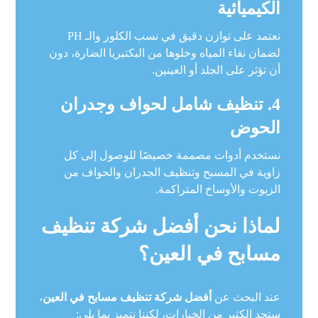
الكيميائية
نعتمد على توازن دقيق في نسب الكلور والـ PH
لضمان نقاء المياه وخلوها من البكتيريا الضارة، دون
أن تؤثر على الجلد أو العينين.
4. تنظيف شامل لحواف وجدران
الحوض
نستخدم أدوات مصممة خصيصًا للوصول إلى كل
زاوية في المسبح وتنظيف الجدران والحواف من
الزيوت والأوساخ المتراكمة.
لماذا نحن أفضل شركة تنظيف
مسابح في العين؟
عند البحث عن
أفضل شركة تنظيف مسابح في العين
،
ستجد الكثير من الخيارات، لكننا نتميز بما يلي: