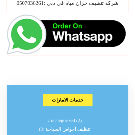
شركة تنظيف خزان مياه في دبي :0507036261
خدمات الامارات
Uncategorized
(2)
تنظيف أحواض السباحة
(8)