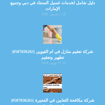
دليل شامل لخدمات غسيل السجاد في دبي وجميع
الإمارات
5 مارس، 2026
شركة تعقيم منازل في ام القيوين |0507036261|
تطهير وتعقيم
23 يونيو، 2024
شركة مكافحة الثعابين في الفجيرة |0507036261|