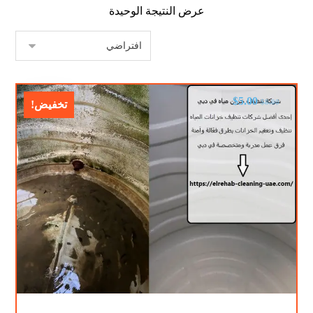
عرض النتيجة الوحيدة
$
5.00
$
8.00
تخفيض!