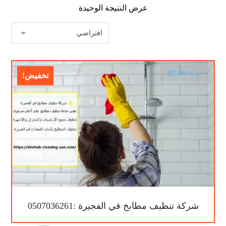
عرض النتيجة الوحيدة
$
7.00
$
9.00
تخفيض!
شركة تنظيف مطابخ في الفجيرة :0507036261