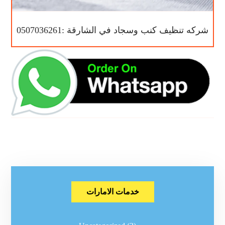
شركه تنظيف كنب وسجاد في الشارقة :0507036261
خدمات الامارات