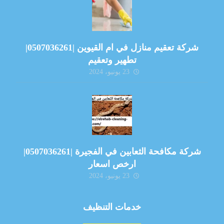
شركة تعقيم منازل في ام القيوين |0507036261|
تطهير وتعقيم
23 يونيو، 2024
شركة مكافحة الثعابين في الفجيرة |0507036261|
ارخص اسعار
23 يونيو، 2024
خدمات التنظيف