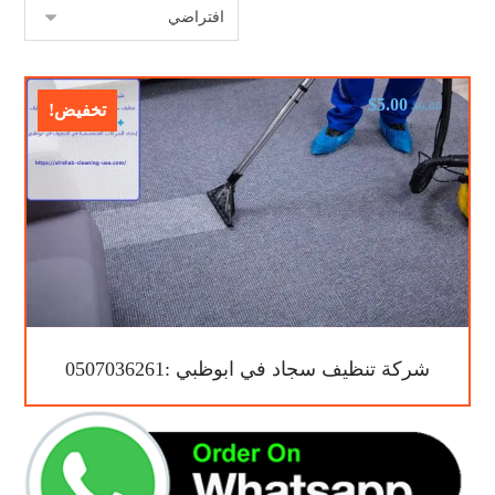
$
5.00
$
9.00
تخفيض!
شركة تنظيف سجاد في ابوظبي :0507036261