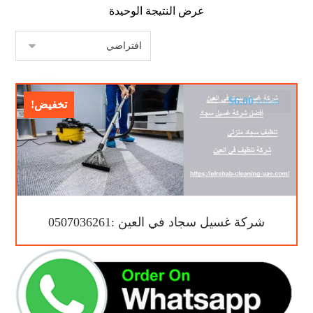
عرض النتيجة الوحيدة
$
6.00
$
10.00
تخفيض!
شركة غسيل سجاد في العين :0507036261