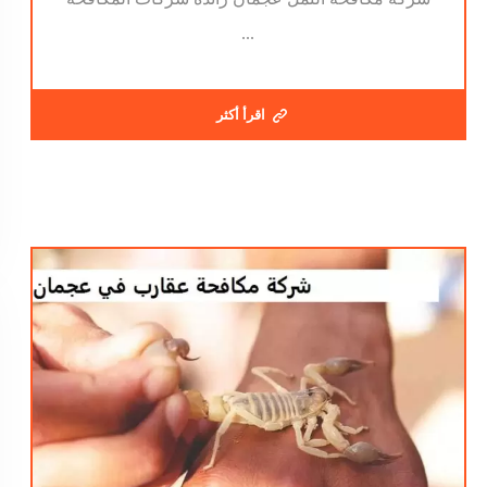
...
اقرأ أكثر