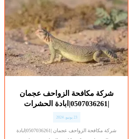
شركة مكافحة الزواحف عجمان
|0507036261|ابادة الحشرات
23 يونيو، 2024
شركة مكافحة الزواحف عجمان |0507036261|ابادة