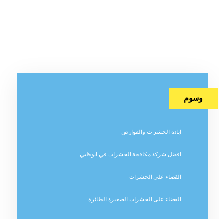
وسوم
اباده الحشرات والقوارض
افضل شركة مكافحة الحشرات في ابوظبي
القضاء على الحشرات
القضاء على الحشرات الصغيرة الطائرة