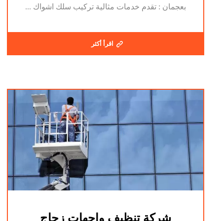
بعجمان : تقدم خدمات مثالية تركيب سلك اشواك ...
اقرأ أكثر
شركة تنظيف واجهات زجاج