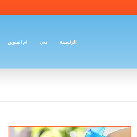
الرئيسية
دبي
ام القيوين