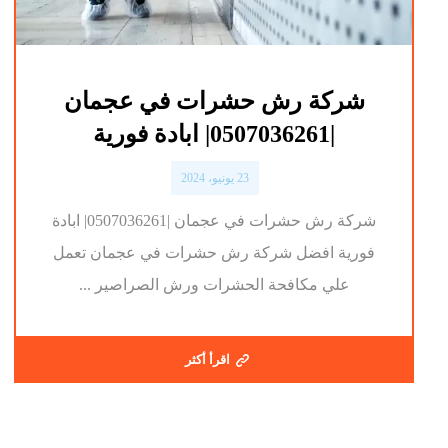
شركة رش حشرات في عجمان
|0507036261| ابادة فورية
23 يونيو، 2024
شركة رش حشرات في عجمان |0507036261| ابادة
فورية افضل شركة رش حشرات في عجمان تعمل
علي مكافحة الحشرات ورش الصراصير ...
اقرأ أكثر