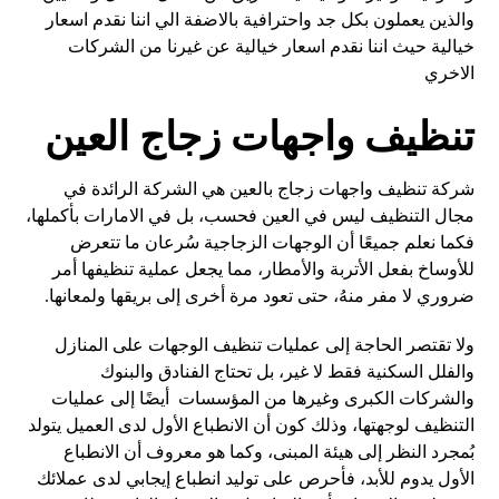
والذين يعملون بكل جد واحترافية بالاضفة الي اننا نقدم اسعار
خيالية حيث اننا نقدم اسعار خيالية عن غيرنا من الشركات
الاخري
تنظيف واجهات زجاج العين
شركة تنظيف واجهات زجاج بالعين هي الشركة الرائدة في
مجال التنظيف ليس في العين فحسب، بل في الامارات بأكملها،
فكما نعلم جميعًا أن الوجهات الزجاجية سُرعان ما تتعرض
للأوساخ بفعل الأتربة والأمطار، مما يجعل عملية تنظيفها أمر
ضروري لا مفر منهُ، حتى تعود مرة أخرى إلى بريقها ولمعانها.
ولا تقتصر الحاجة إلى عمليات تنظيف الوجهات على المنازل
والفلل السكنية فقط لا غير، بل تحتاج الفنادق والبنوك
والشركات الكبرى وغيرها من المؤسسات أيضًا إلى عمليات
التنظيف لوجهتها، وذلك كون أن الانطباع الأول لدى العميل يتولد
بُمجرد النظر إلى هيئة المبنى، وكما هو معروف أن الانطباع
الأول يدوم للأبد، فأحرص على توليد انطباع إيجابي لدى عملائك