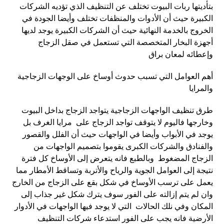
بتأديتها ربات البيوت تختلف عن التنظيف الذي تؤديه الشركات
الكبيرة حيث أن الأدوات والمنظفات تختلف وأيضا الجودة في
الخروج بالخدمة النهائية حيث أن الشركات الكبيرة يوجد لديها
أجهزة البخار المتخصصة التي تستعمل في صقل الزجاج
وإعطائه لمعان براق
أهم العوامل التي تسبب حدوث أوساخ على الوجهات الزجاجية
والمرايا
طرق تنظيف الواجهات الزجاجية يتواجد الزجاج بداخل البيوت
وخارجها فاليوم لا يتوقف تواجد الزجاج على مرايا الغرف بل
يوجد في الأبواب وأيضا في الواجهات حيث أن الفلل والقصور
والفنادق والشركات الكبرى يقوموا بتصميم الواجهات من
الزجاج المضغوط وبالطبع فانه يتعرض إلى الأوساخ كل فترة
نتيجة إلى العوامل الجوية والرياح والأتربة وتساقط الأمطار مما
يعمل على ترسب الأوساخ في شكل بقع على الزجاج من الخارج
وان لم يتم إزالته على الفور سوف يترك شكل غير جذاب إلى
المكان وفي نلك الحالات التي لا يوجد فيها الواجهات في الأدوار
الأرضية فانه يجب على الفور استدعاء شركات التنظيف