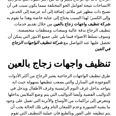
الاتساخات نتيجة لعوامل الجو المختلفة ممما يكون سبب في أن
تصبح ذات مظهر غير ملائم، إضافة إلى أنه عرضة إلى الخدش
وإلى الكسر؛ لهذا السبب يحتاج إلى عناية خاصة وهذا ما تقوم به
شركة تنظيف واجهات زجاج بالعين
من خلال تقديم خدمات
تنظيف الزجاج بدقة عالية وبمعدات ومنظفات متخصصة،
وسوف نسلط الاضواء فيما يلي على جميع الامور التي يمكن أن
تحصل عليها عند التواصل مع
شركة تنظيف الواجهات الزجاج
في العين
تنظيف واجهات زجاج بالعين
طرق تنظيف الواجهات الزجاجية يعتبر الزجاج من أكثر الأدوات
الموجودة في المنازل والتي يصعب تنظيفها بسهولة حيث انه
يتواجد بداخل غرف النوم الرئيسية وغرف الأطفال ويدخل في
الدواليب الفضية وأيضا الدواليب التي يتم وضع الملابس بداخلها
وتتعرض إلى تراكمات من الأوساخ والأتربة التي تعمل على وجود
ما يشبه الشبورة وعدم اللمعان التام وفي تلك الحالة يجب أن
يتم تنظيفه على الفور وبالطبع فان عملية التنظيف التي تقوم