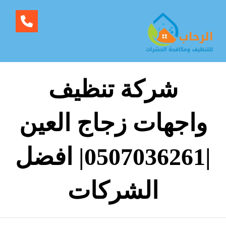
شركة تنظيف
واجهات زجاج العين
|0507036261| افضل
الشركات