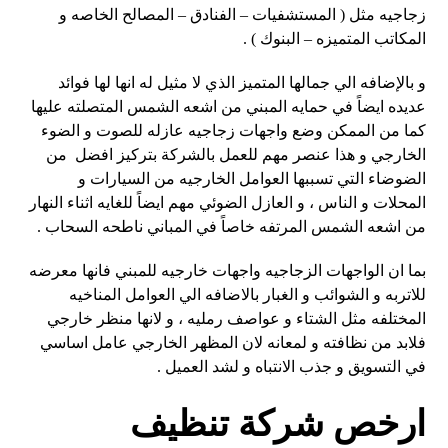
زجاجيه مثل ( المستشفيات – الفنادق – المصالح الخاصه و
المكاتب المتميزه – البنوك ) .
و بالإضافه الي جمالها المتميز الذي لا مثيل له انها لها فوائد
عديده ايضاً في حمايه المبني من اشعه الشمس المتصلته عليها
كما من الممكن وضع واجهات زجاجيه عازله للصوت و الضوء
الخارجي و هذا عنصر مهم للعمل بالشركة بتركيز افضل من
الضوضاء التي تسببها العوامل الخارجيه من السيارات و
المحلات و الناس ، و العازل الضوئي مهم ايضاً للغايه اثناء النهار
من اشعه الشمس المرتفه خاصاً في المباني ناطحه السحاب .
بما ان الواجهات الزجاجيه واجهات خارجيه للمبني فانها معرضه
للاتربه و الشوائب و الغبار بالاضافه الي العوامل المناخيه
المختلفه مثل الشتاء و عواصف رمليه ، و لانها منظر خارجي
فلابد من نظافته و لمعانه لان المظهر الخارجي عامل اساسي
في التسويق و جذب الانتباه و لشد العميل .
ارخص شركة تنظيف