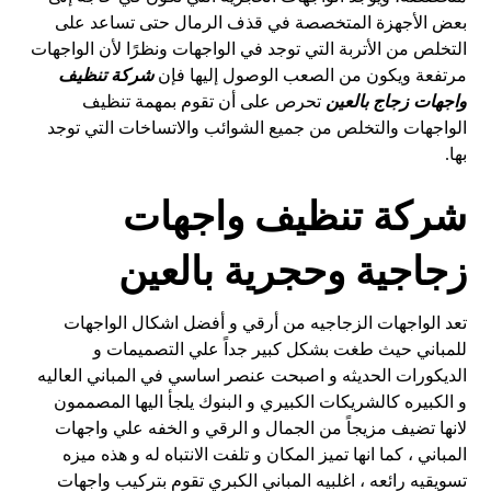
بعض الأجهزة المتخصصة في قذف الرمال حتى تساعد على
التخلص من الأتربة التي توجد في الواجهات ونظرًا لأن الواجهات
مرتفعة ويكون من الصعب الوصول إليها فإن
شركة تنظيف
واجهات زجاج بالعين
تحرص على أن تقوم بمهمة تنظيف
الواجهات والتخلص من جميع الشوائب والاتساخات التي توجد
بها.
شركة تنظيف واجهات
زجاجية وحجرية بالعين
تعد الواجهات الزجاجيه من أرقي و أفضل اشكال الواجهات
للمباني حيث طغت بشكل كبير جداً علي التصميمات و
الديكورات الحديثه و اصبحت عنصر اساسي في المباني العاليه
و الكبيره كالشريكات الكبيري و البنوك يلجأ اليها المصممون
لانها تضيف مزيجاً من الجمال و الرقي و الخفه علي واجهات
المباني ، كما انها تميز المكان و تلفت الانتباه له و هذه ميزه
تسويقيه رائعه ، اغلبيه المباني الكبري تقوم بتركيب واجهات