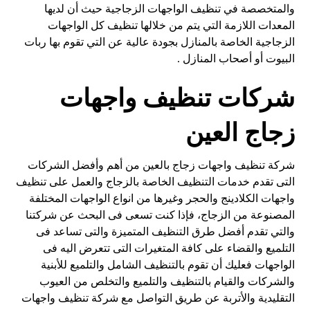
والمتخصصة في تنظيف الواجهات الزجاجية حيث أن لديها
المعدات اللازمة التي يتم من خلالها تنظيف كل الواجهات
الزجاجية الخاصة بالمنازل بجودة عالية عن التي تقوم بها ربات
البيوت أو أصحاب المنازل .
شركات تنظيف واجهات
زجاج العين
شركة تنظيف واجهات زجاج بالعين من أهم وأفضل الشركات
التى تقدم خدمات التنظيف الخاصة بالزجاج والعمل على تنظيف
واجهات الكلادينج والحجر وغيرها من انواع الواجهات المختلفة
المصنوعة من الزجاج، فإذا كنت تسعى فى البحث عن شركتنا
والتي تقدم أفضل طرق التنظيف المتميزة والتى تساعد فى
التلميع والقضاء على كافة المتغيرات التى تتعرض اليه فى
الواجهات فعليك أن تقوم بالتنظيف الشامل والتلميع للأبنية
والشركات والقيام بالتنظيف والتلميع والتخلص من العيوب
التقليدية والأتربة عن طريق التواصل مع شركة تنظيف واجهات