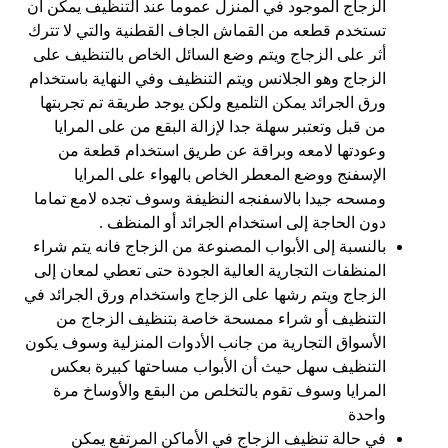
الزجاج الموجود في المنزل عموما عند التنظيف يمكن أن
تستخدم قطعه من القماش الجاف القطنية والتي لا تترك
أثر على الزجاج ويتم وضع السائل الخاص بالتنظيف على
الزجاج وهو الجلانس ويتم التنظيف وفي النهاية باستخدام
ورق الجرائد يمكن التلميع ولكن يوجد طريقة تم تجربتها
من قبل وتعتبر سهلة جدا لإزالة البقع من على المرايا
وعودتها لامعه وبراقة عن طريق استخدام قطعة من
الإسفنج ووضع المعطر الخاص بالهواء على المرايا
ومسحه جيدا بالاسفنجه النظيفة وسوف تجده لامع تماما
دون الحاجة إلى استخدام الجرائد أو المنظف .
بالنسبة إلى الأبواب المصنوعة من الزجاج فانه يتم شراء
المنظفات التجارية العالية الجودة حتى تعطي لمعان إلى
الزجاج ويتم رشها على الزجاج واستخدام ورق الجرائد في
التنظيف أو شراء ممسحة خاصة بتنظيف الزجاج من
الأسواق التجارية من جانب الأدوات المنزلية وسوف يكون
التنظيف سهل حيث أن الأبواب مساحتها كبيرة بعكس
المرايا وسوف تقوم بالتخلص من البقع والأوساخ مرة
واحدة
في حالة تنظيف الزجاج في الأماكن المرتفع يمكن