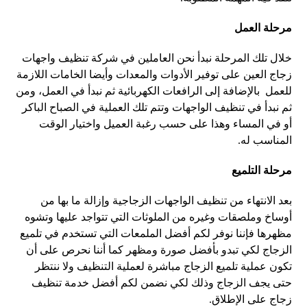
مرحلة العمل
خلال تلك المرحلة نبدأ نحن العاملين في شركة تنظيف واجهات
زجاج العين على توفير الأدوات والمعدات وأيضا الخامات اللازمة
للعمل بالإضافة إلى الرافعات الكهربائية ثم نبدأ في العمل، ومن
ثم نبدأ في تنظيف الواجهات وتتم تلك العملية في الصباح الباكر
أو في المساء وهذا على حسب رغبة العميل واختيار الوقت
المناسب له.
مرحلة التلميع
بعد الانتهاء من تنظيف الواجهات الزجاجية وإزالة ما بها من
أوساخ وملصقات وغيره من الملوثات التي تتواجد عليها وتشوه
مظهرها فإننا نوفر لكم أفضل الملمعات التي تستخدم في تلميع
الزجاج لكي تبدو بأفضل صورة ومظهر كما أننا نحرص على أن
تكون عملية تلميع الزجاج مباشرة لعملية التنظيف ولا ننتظر
حتى يجف الزجاج وذلك لكي نضمن لكم أفضل خدمة تنظيف
زجاج على الإطلاق.