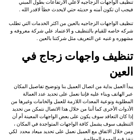
تنظيف الواجهات الزجاجيه لاعلي الارتفاعات بطول المبني
فيجب ان تكون أمنه و حديثه حتي لايحدث خطأ لاقدر الله .
تنظيف الواجهات الزجاجيه بالعين من اكثر الخدمات التي تطلب
شركه خاصه للقيام بالتنظيف و الاعتماد علي شركة معروفه و
مشهوره و غنيه عن التعريف مثل شركتنا بالعين .
تنظيف واجهات زجاج في
العين
يبدأ العمل بداية من اتصال العميل بنا وتوضيح تفاصيل المكان
عبر الهاتف وبناء عليه فإننا نعمل على تحديد عدد العمالة
المطلوبة ونوعية المعدات اللازمة للعمل والخامات وغيرها من
الأدوات الأخرى كما أننا من خلال هذا الاتصال نتمكن من تحديد
إذا كان التعاقد سوف يكون على بعض الواجهات المعينة أم أن
التنظيف سوف يشمل كافة الواجهات المتواجدة في المكان ،
ومن خلال الاتفاق مع العميل نعمل على تحديد ميعاد محدد لكي
ننفذ فيه المهمة المطلوبة.