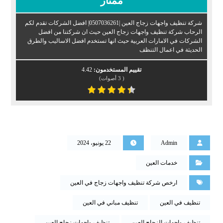
ممتاز
شركة تنظيف واجهات زجاج العين |0507036261| افضل الشركات تقدم لكم
الرحاب شركة تنظيف واجهات زجاج العين حيث ان شركتنا من افضل
الشركات في الامارات العربية حيث انها تستخدم افضل الاساليب والطرق
الحديثة في اعمال التنظف
تقييم المستخدمون:
4.42
(
3
أصوات)
Admin
22 يونيو، 2024
خدمات العين
ارخص شركة تنظيف واجهات زجاج في العين
تنظيف في العين
تنظيف مباني في العين
تنظيف واجهات الزجاج العين
تنظيف واجهات زجاج العين