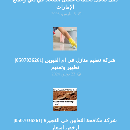
الإمارات
5 مارس، 2026
شركة تعقيم منازل في ام القيوين |0507036261|
تطهير وتعقيم
23 يونيو، 2024
شركة مكافحة الثعابين في الفجيرة |0507036261|
ارخص اسعار