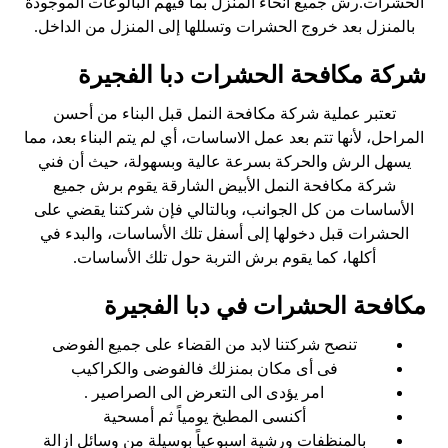
الحشرات.رش جميع أنحاء المنزل بما فيهم البالوعات الموجودة
بالمنزل بعد خروج الحشرات وتسللها إلى المنزل من الداخل.
شركة مكافحة الحشرات دبا الفجيرة
تعتبر عملية شركة مكافحة النمل قبل البناء من أحسن
المراحل، لأنها تتم بعد عمل الاساسات، أي لم يتم البناء بعد، مما
يسهل الرش والحركة بسرعة عالية وبسهولة، حيث أن فني
شركة مكافحة النمل الأبيض الشارقة يقوم برش جميع
الأساسات من كل الجوانب، وبالتالي فإن شركتنا يقضي على
الحشرات قبل دخولها إلى أسفل تلك الأساسات، والبدء في
أكلها، كما يقوم برش التربة حول تلك الأساسات.
مكافحة الحشرات في دبا الفجيرة
تنصح شركتنا لابد من القضاء على جميع الفوضى
فى أى مكان بمنزلك فالفوضى والكراكيب
امر يؤدى الى التعرض الى الصراصير .
أكنسى المطبخ يومياً ثم أمسحية
بالمنظفات ورشية اسبوعياً بوسيلة من وسائل ازالة