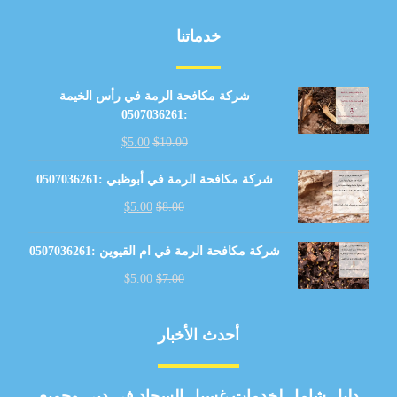
خدماتنا
شركة مكافحة الرمة في رأس الخيمة
:0507036261
$
5.00
$
10.00
شركة مكافحة الرمة في أبوظبي :0507036261
$
5.00
$
8.00
شركة مكافحة الرمة في ام القيوين :0507036261
$
5.00
$
7.00
أحدث الأخبار
دليل شامل لخدمات غسيل السجاد في دبي وجميع