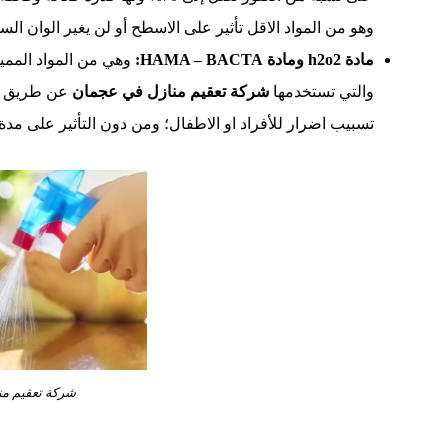
وهو من المواد الاقل تأثير على الاسطح أو لن يغير الوان الس
مادة h2o2 ومادة HAMA – BACTA:
وهي من المواد الممي
والتي تستخدمها
شركة تعقيم منازل في عجمان
عن طريق عم
تسبيب اضرار للأفراد او الاطفال؛ ومن دون التأثير على مد
شركة تعقيم من