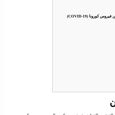
س كورونا (COVID-19)
ن