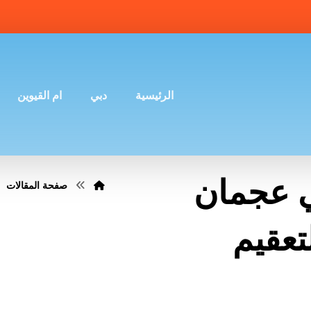
الرئيسية
دبي
ام القيوين
ي عجمان
صفحة المقالات
نة التعقيم