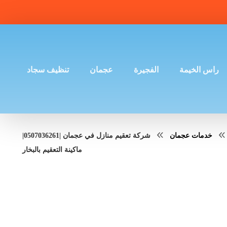
راس الخيمة
الفجيرة
عجمان
تنظيف سجاد
خدمات عجمان
شركة تعقيم منازل في عجمان |0507036261|
ماكينة التعقيم بالبخار