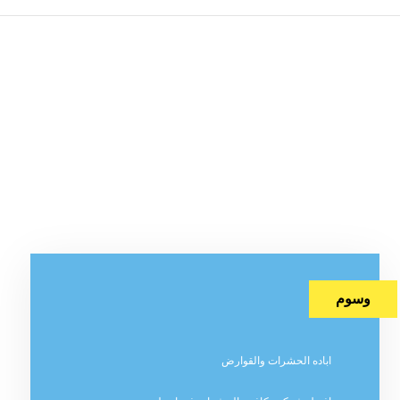
وسوم
اباده الحشرات والقوارض