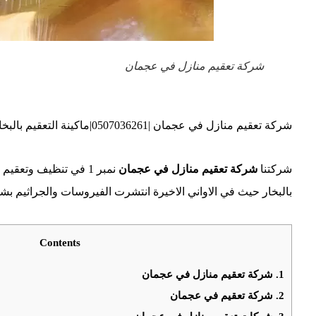
شركة تعقيم منازل في عجمان
شركة تعقيم منازل في عجمان |0507036261|ماكينة التعقيم بالبخار
شركتنا
شركة تعقيم منازل في عجمان
نمبر 1 في تنظيف وتعق
بالبخار حيث في الاواني الاخيرة انتشرت الفيروسات والجراثيم ب
Contents
1.
شركة تعقيم منازل في عجمان
2.
شركة تعقيم في عجمان