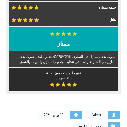
خدمة ممتازة
هائل
ممتاز
شركة تعقيم منازل في الشارقة |0507036261|تعقيم بالبخار شركة تعقيم
منازل في الشارقة رقم 1 في تنظيف وتعقيم المنازل والبيوت والشقق
تقييم المستخدمون:
4.72
(
35
أصوات)
Admin
22 يونيو، 2024
خدمات الشارقة