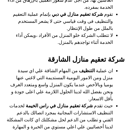
العاملين بها، من أجل عدم شعور العميل بالإرهاق من أداء
الخدمة بمفرده.
تقوم
شركة تعقيم منازل في دبي
بإتمام عملية التعقيم
والتنظيف فى وقت قياسي حتى لا يشعر المستخدم
بالملل من طول الإنتظار.
لا تتطلب الشركة خلو المنزل من الأفراد ،ويمكن أداء
الخدمة أثناء تواجدهم بالمنزل.
شركة تعقيم منازل الشارقة
ان عملية
التنظيف
من المهام الشاقة علي اي سيدة
منزل ومن الامور اليومية المستديمة التي لاغني عنها
يوميا وبالأخص عندما يكون المنزل واسع ومتعدد الغرف
ونحن بفضل الله لدينا الحلول اللازمة علي اعلى جودة و
بأقل الاسعار.
حيث تقدم
شركة تعقيم منازل في راس الخيمة
لخدمات
التنظيف الاستشارات المجانية بمجرد اتصالك بالدعم
الفني و تطلب من الدعم لحل مشكلتك اي كانت المشكلة
لدينا أخصائيين علي اعلي مستوي من الخبرة و المهارة