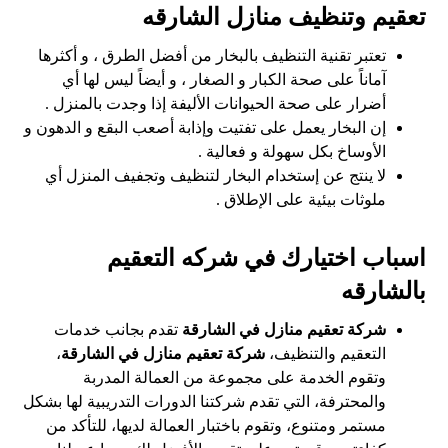
تعقيم وتنظيف منازل الشارقه
تعتبر تقنية التنظيف بالبخار من أفضل الطرق ، و أكثرها
آماناً على صحة الكبار و الصغار ، و أيضاً ليس لها أي
أضرار على صحة الحيوانات الأليفة إذا وجدت بالمنزل .
إن البخار يعمل على تفتيت وإذابة أصعب البقع و الدهون و
الأوساخ بكل سهولة و فعالية .
لا ينتج عن إستخدام البخار لتنظيف وتجفيف المنزل أي
ملوثات بيئية على الإطلاق .
اسباب اختيارك في شركه التعقيم
بالشارقه
شركة تعقيم منازل في الشارقة
تقدم بجانب خدمات
التعقيم والتنظيف،
شركة تعقيم منازل في الشارقة
،
وتقوم الخدمة على مجموعة من العمالة المدربة
والمحترفة، التي تقدم شركتنا الدورات التدريبية لها بشكل
مستمر ومتنوع، وتقوم باختبار العمالة لديها، للتأكد من