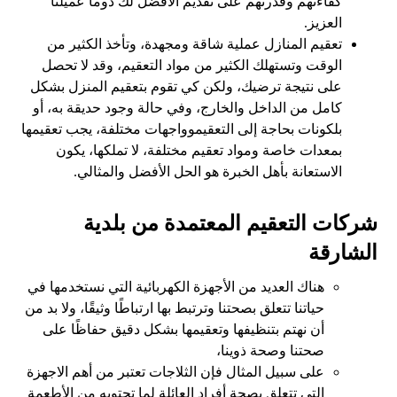
كفاءتهم وقدرتهم على تقديم الأفضل لك دوما عميلنا
العزيز.
تعقيم المنازل عملية شاقة ومجهدة، وتأخذ الكثير من
الوقت وتستهلك الكثير من مواد التعقيم، وقد لا تحصل
على نتيجة ترضيك، ولكن كي تقوم بتعقيم المنزل بشكل
كامل من الداخل والخارج، وفي حالة وجود حديقة به، أو
بلكونات بحاجة إلى التعقيموواجهات مختلفة، يجب تعقيمها
بمعدات خاصة ومواد تعقيم مختلفة، لا تملكها، يكون
الاستعانة بأهل الخبرة هو الحل الأفضل والمثالي.
شركات التعقيم المعتمدة من بلدية
الشارقة
هناك العديد من الأجهزة الكهربائية التي نستخدمها في
حياتنا تتعلق بصحتنا وترتبط بها ارتباطًا وثيقًا، ولا بد من
أن نهتم بتنظيفها وتعقيمها بشكل دقيق حفاظًا على
صحتنا وصحة ذوينا،
على سبيل المثال فإن الثلاجات تعتبر من أهم الاجهزة
التي تتعلق بصحة أفراد العائلة لما تحتويه من الأطعمة