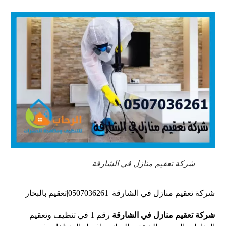
شركة تعقيم منازل في الشارقة
شركة تعقيم منازل في الشارقة |0507036261|تعقيم بالبخار
شركة تعقيم منازل في الشارقة
رقم 1 في تنظيف وتعقيم