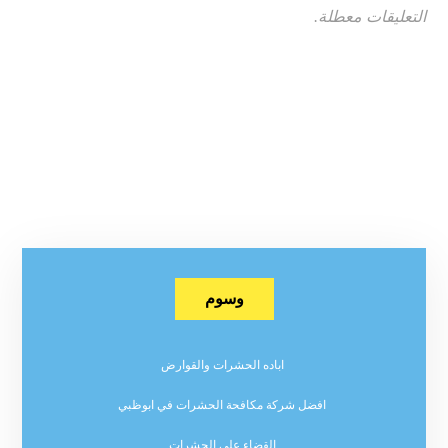
التعليقات معطلة.
وسوم
اباده الحشرات والقوارض
افضل شركة مكافحة الحشرات في ابوظبي
القضاء على الحشرات