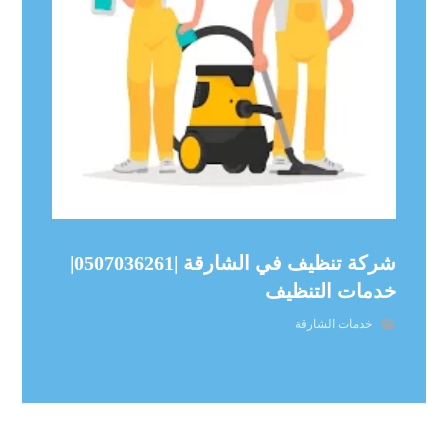
شركة تنظيف في الشارقة |0507036261|
خدمات التنظيف
خدمات الشارقة