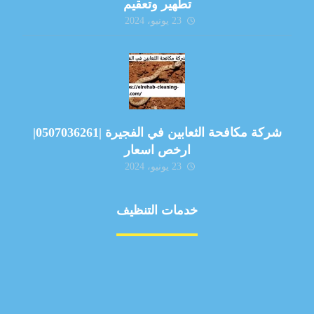
تطهير وتعقيم
23 يونيو، 2024
شركة مكافحة الثعابين في الفجيرة |0507036261|
ارخص اسعار
23 يونيو، 2024
خدمات التنظيف
مكافحة الآفات
مركبة
بناء
غسيل سيارة