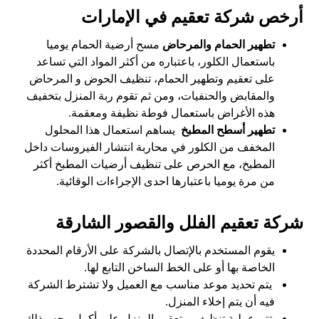
أرخص شركة تعقيم في الإمارات
تطهير الحمام والمرحاض
مسح أرضية الحمام يوميا
باستعمال الكلور، باعتباره من أكثر المواد التي تساعد
على تعقيم وتطهير الحمام، تنظيف الحوض و المرحاض
والمقابض والحنفيات، ومن ثم تقوم ربة المنزل بتخفيف
هذه الأغراض باستعمال فوطة نظيفة ومعقمة.
تطهير أسطح المطبخ
يساهم استعمال هذا المحلول
المخفف من الكلور في محاربة انتشار الفيروسات داخل
المطبخ، مع الحرص على تنظيف أرضيات المطبخ أكثر
من مرة يوميا باعتبارها احدى الإجراءات الوقائية.
شركة تعقيم الفلل والقصور الشارقة
يقوم المستخدم بالإتصال بالشركة على الأرقام المحددة
الخاصة بها أو على الخط الساخن التابع لها.
يتم تحديد موعد مناسب مع العميل ولا تشترط الشركة
فيه أن يتم إخلاء المنزل.
تتم عملية تنظيف و تعقيم المنزل على أكمل وجه وذلك