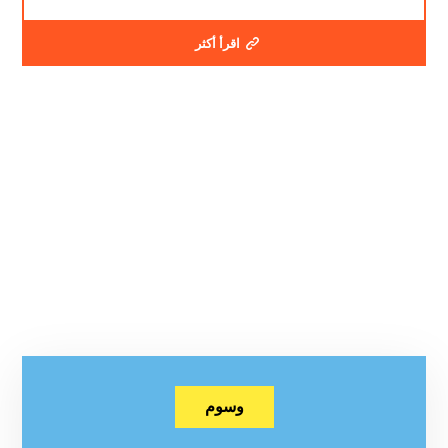
اقرأ أكثر
وسوم