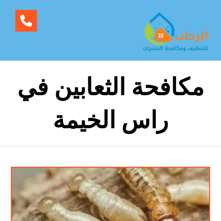
مكافحة الثعابين في
راس الخيمة