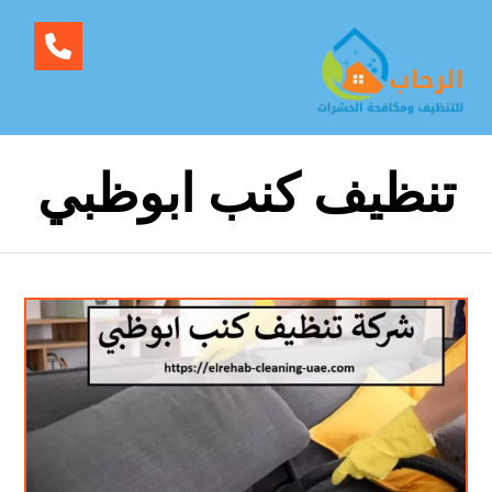
تنظيف كنب ابوظبي