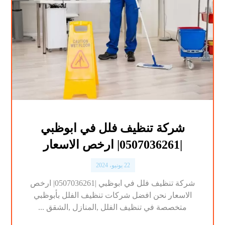
شركة تنظيف فلل في ابوظبي
|0507036261| ارخص الاسعار
22 يونيو، 2024
شركة تنظيف فلل في ابوظبي |0507036261| ارخص
الاسعار نحن افضل شركات تنظيف الفلل بأبوظبي
متخصصة في تنظيف الفلل ,المنازل ,الشقق ...