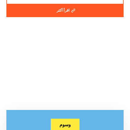
اقرأ أكثر
وسوم