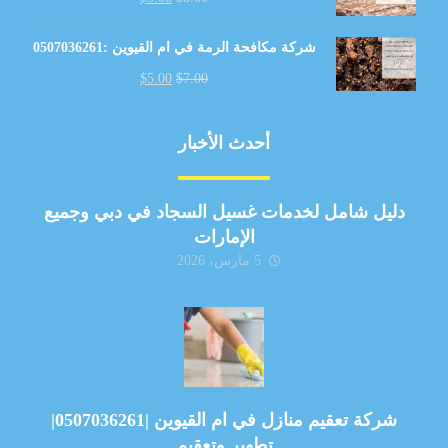
شركة مكافحة الرمة في ام القيوين :0507036261
$
5.00
$
7.00
أحدث الأخبار
دليل شامل لخدمات غسيل السجاد في دبي وجميع
الإمارات
5 مارس، 2026
شركة تعقيم منازل في ام القيوين |0507036261|
تطهير وتعقيم