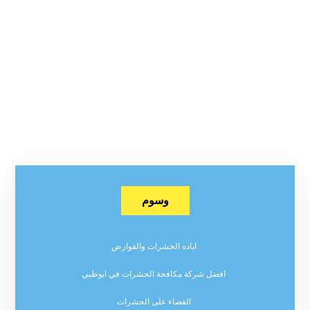
وسوم
اباده الحشرات والقوارض
افضل شركة مكافحة الحشرات في ابوظبي
القضاء على الحشرات