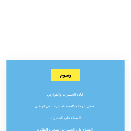
وسوم
اباده الحشرات والقوارض
افضل شركة مكافحة الحشرات في ابوظبي
القضاء على الحشرات
القضاء على الحشرات الصغيرة الطائرة