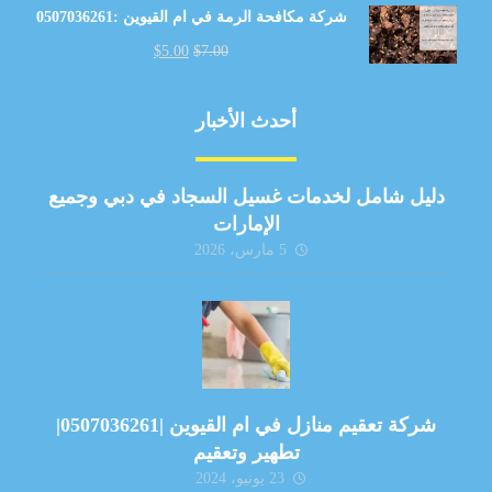
شركة مكافحة الرمة في ام القيوين :0507036261
$
5.00
$
7.00
أحدث الأخبار
دليل شامل لخدمات غسيل السجاد في دبي وجميع
الإمارات
5 مارس، 2026
شركة تعقيم منازل في ام القيوين |0507036261|
تطهير وتعقيم
23 يونيو، 2024