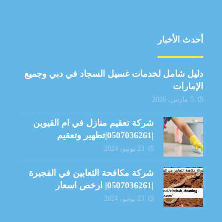
أحدث الأخبار
دليل شامل لخدمات غسيل السجاد في دبي وجميع
الإمارات
5 مارس، 2026
شركة تعقيم منازل في ام القيوين
|0507036261|تطهير وتعقيم
23 يونيو، 2024
شركة مكافحة الثعابين في الفجيرة
|0507036261| ارخص اسعار
23 يونيو، 2024