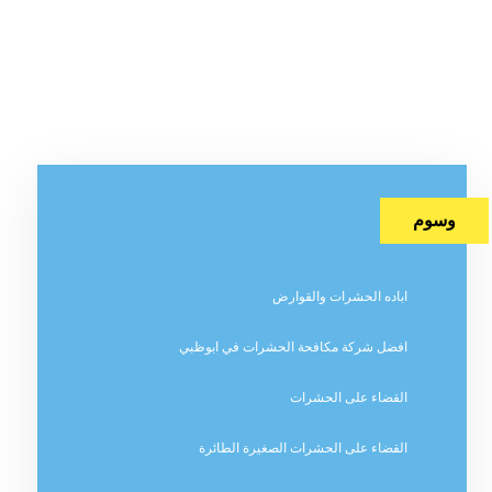
وسوم
اباده الحشرات والقوارض
افضل شركة مكافحة الحشرات في ابوظبي
القضاء على الحشرات
القضاء على الحشرات الصغيرة الطائرة