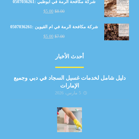
شركة مكافحة الرمة في أبوظبي :0507036261
$
5.00
$
8.00
شركة مكافحة الرمة في ام القيوين :0507036261
$
5.00
$
7.00
أحدث الأخبار
دليل شامل لخدمات غسيل السجاد في دبي وجميع
الإمارات
5 مارس، 2026