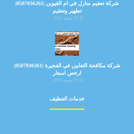
شركة تعقيم منازل في ام القيوين |0507036261|
تطهير وتعقيم
23 يونيو، 2024
شركة مكافحة الثعابين في الفجيرة |0507036261|
ارخص اسعار
23 يونيو، 2024
خدمات التنظيف
مكافحة الآفات
مركبة
بناء