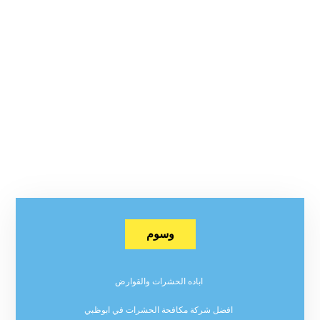
وسوم
اباده الحشرات والقوارض
افضل شركة مكافحة الحشرات في ابوظبي