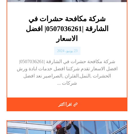
شركة مكافحة حشرات في
الشارقة |0507036261| افضل
الاسعار
23 يونيو، 2024
شركة مكافحة حشرات في الشارقة |0507036261|
افضل الاسعار تقدم شركتنا افضل خدمات ابادة ورش
الحشرات ,النمل,الفئران ,الصراصير نعد افضل
شركات ...
اقرأ أكثر