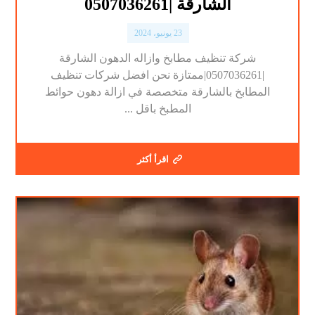
الشارقة |0507036261
23 يونيو، 2024
شركة تنظيف مطابخ وازاله الدهون الشارقة
|0507036261|ممتازة نحن افضل شركات تنظيف
المطابخ بالشارقة متخصصة في ازالة دهون حوائط
المطبخ باقل ...
اقرأ أكثر