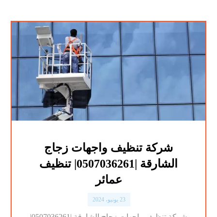
شركة تنظيف واجهات زجاج
الشارقة |0507036261| تنظيف
عمائر
23 يونيو، 2024
شركة تنظيف واجهات زجاج الشارقة |0507036261|