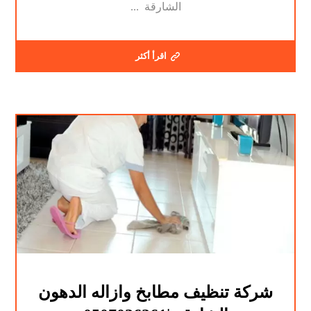
الشارقة ...
اقرأ أكثر
شركة تنظيف مطابخ وازاله الدهون