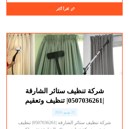
اقرأ أكثر
شركة تنظيف ستائر الشارقة
|0507036261| تنظيف وتعقيم
23 يونيو، 2024
شركة تنظيف ستائر الشارقة |0507036261| تنظيف