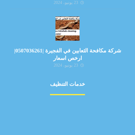
23 يونيو، 2024
شركة مكافحة الثعابين في الفجيرة |0507036261|
ارخص اسعار
23 يونيو، 2024
خدمات التنظيف
مكافحة الآفات
مركبة
بناء
غسيل سيارة
صيانة