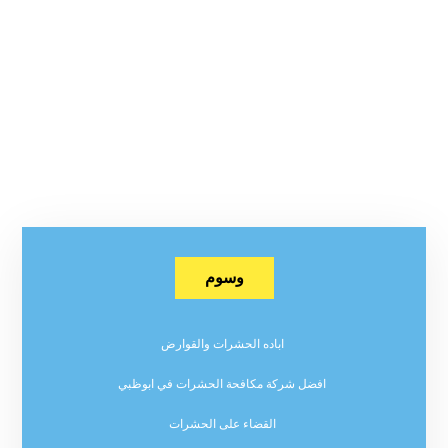
وسوم
اباده الحشرات والقوارض
افضل شركة مكافحة الحشرات في ابوظبي
القضاء على الحشرات