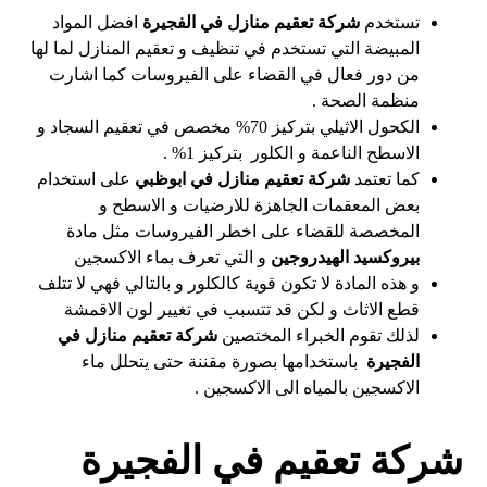
تستخدم
شركة تعقيم منازل في
الفجيرة
افضل المواد
المبيضة التي تستخدم في تنظيف و تعقيم المنازل لما لها
من دور فعال في القضاء على الفيروسات كما اشارت
منظمة الصحة .
الكحول الاثيلي بتركيز 70% مخصص في تعقيم السجاد و
الاسطح الناعمة و الكلور بتركيز 1% .
كما تعتمد
شركة تعقيم منازل في ابوظبي
على استخدام
بعض المعقمات الجاهزة للارضيات و الاسطح و
المخصصة للقضاء على اخطر الفيروسات مثل مادة
بيروكسيد الهيدروجين
و التي تعرف بماء الاكسجين
و هذه المادة لا تكون قوية كالكلور و بالتالي فهي لا تتلف
قطع الاثاث و لكن قد تتسبب في تغيير لون الاقمشة
لذلك تقوم الخبراء المختصين
شركة تعقيم منازل في
الفجيرة
باستخدامها بصورة مقننة حتى يتحلل ماء
الاكسجين بالمياه الى الاكسجين .
شركة تعقيم في الفجيرة