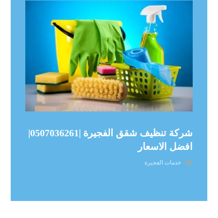
شركة تنظيف شقق الفجيرة |0507036261|
افضل الاسعار
خدمات الفجيرة