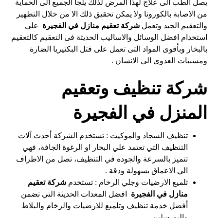
يصل الطب الى علاج لهذا المرض لذلك يلجأ الجميع الى الحماية
من الاصابة بالكورونا ولا يمكن تحقيق ذلك الا من خلال التطهير
والتعقيم الجيد وتعمل
شركة تعقيم منازل في الفجيرة
على
استخدام افضل الوسائل والاساليب الحديثة فى التعقيم كالتعقيم
بالبخار وبأقوى المواد التى تعمل على قتل البكتيريا الضارة
ومسببات العدوى الى الانسان .
شركة تنظيف وتعقيم
المنزل في الفجيرة
تنظيف السجاد والموكيت : تستخدم الشركة أحدث آلات
التنظيف التي تعتمد علي البخار او الرغوة الجافة، فهي
تتميز بالسرعة والجودة في التنظيف، تصل من الاطراف
الي الاعماق بسهولة ودقة .
تلميع الارضيات وجلي الرخام : تستخدم
شركة تعقيم
منازل في الفجيرة
افضل المعدات الحديثة التي تضمن
أفضل خدمة تنظيف وتلميع للارضيات والرخام والبلاط
والبورسلين .