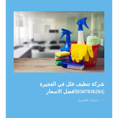
شركة تنظيف فلل في الفجيرة
|0507036261|افضل الاسعار
خدمات الفجيرة