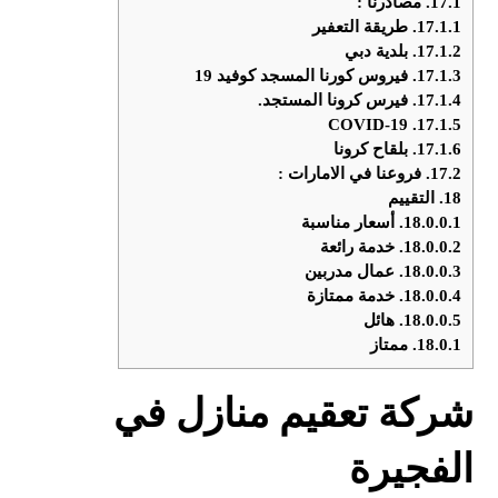
17.1.
مصادرنا :
17.1.1.
طريقة التعفير
17.1.2.
بلدية دبي
17.1.3.
فيروس كورنا المسجد كوفيد 19
17.1.4.
فيرس كرونا المستجد.
COVID-19
17.1.5.
17.1.6.
بلقاح كرونا
17.2.
فروعنا في الامارات :
18.
التقييم
18.0.0.1.
أسعار مناسبة
18.0.0.2.
خدمة رائعة
18.0.0.3.
عمال مدربين
18.0.0.4.
خدمة ممتازة
18.0.0.5.
هائل
18.0.1.
ممتاز
شركة تعقيم منازل في
الفجيرة