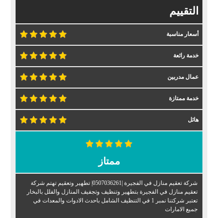
التقييم
أسعار مناسبة
خدمة رائعة
عمال مدربين
خدمة ممتازة
هائل
ممتاز
شركة تعقيم منازل في الفجيرة |0507036261| تطهير وتعقيم تهتم شركة
تعقيم منازل في الفجيرة بتطهير وتنظيف وتجفيف المنازل والفلل بالبخار
تعتبر شركتنا نمبر 1 في التنظيف الشامل باحدث الادوات والمعدات في
جميع الامارات