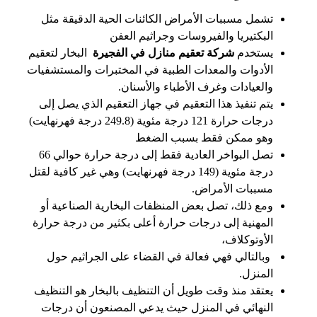
تشمل مسببات الأمراض الكائنات الحية الدقيقة مثل
البكتيريا والفيروسات وجراثيم العفن
يستخدم
شركة تعقيم منازل في الفجيرة
البخار لتعقيم
الأدوات والمعدات الطبية في المختبرات والمستشفيات
والعيادات وغرف الأطباء والأسنان.
يتم تنفيذ هذا التعقيم في جهاز التعقيم الذي يصل إلى
درجات حرارة 121 درجة مئوية (249.8 درجة فهرنهايت)
وهو ممكن فقط بسبب الضغط
تصل البواخر العادية فقط إلى درجة حرارة حوالي 66
درجة مئوية (149 درجة فهرنهايت) وهي غير كافية لقتل
مسببات الأمراض.
ومع ذلك، تصل بعض المنظفات البخارية الصناعية أو
المهنية إلى درجات حرارة أعلى بكثير من درجة حرارة
الأوتوكلاف،
وبالتالي فهي فعالة في القضاء على الجراثيم حول
المنزل.
يعتقد منذ وقت طويل أن التنظيف بالبخار هو التنظيف
النهائي في المنزل حيث يدعي المصنعون أن درجات