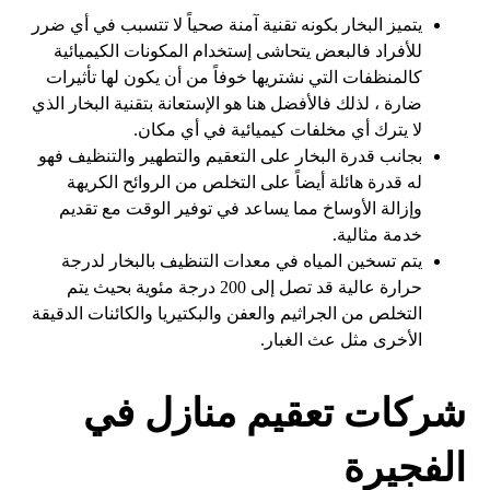
يتميز البخار بكونه تقنية آمنة صحياً لا تتسبب في أي ضرر
للأفراد فالبعض يتحاشى إستخدام المكونات الكيميائية
كالمنظفات التي نشتريها خوفاً من أن يكون لها تأثيرات
ضارة ، لذلك فالأفضل هنا هو الإستعانة بتقنية البخار الذي
لا يترك أي مخلفات كيميائية في أي مكان.
بجانب قدرة البخار على التعقيم والتطهير والتنظيف فهو
له قدرة هائلة أيضاً على التخلص من الروائح الكريهة
وإزالة الأوساخ مما يساعد في توفير الوقت مع تقديم
خدمة مثالية.
يتم تسخين المياه في معدات التنظيف بالبخار لدرجة
حرارة عالية قد تصل إلى 200 درجة مئوية بحيث يتم
التخلص من الجراثيم والعفن والبكتيريا والكائنات الدقيقة
الأخرى مثل عث الغبار.
شركات تعقيم منازل في
الفجيرة