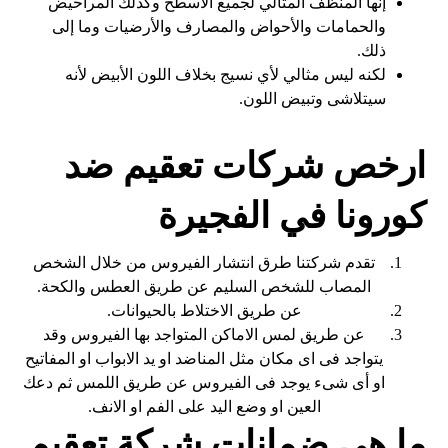
إنها المنظف المثالي لجميع الأسطح وكذلك المراحيض
والحمامات والأحواض والمصارف والأرضيات وما إلى
ذلك.
لكنه ليس مثالي لأي نسيج بخلاف اللون الأبيض لأنه
سيتلاشى وتبيض اللون.
ارخص شركات تعقيم ضد
كورونا في الفجيرة
تقدم شركتنا طرق انتشار الفيروس من خلال الشخص
المصاب للشخص السليم عن طريق العطس والكحة.
عن طريق الاختلاط بالحيوانات.
عن طريق لمس الاماكن المتواجد بها الفيروس وقد
يتواجد فى اى مكان مثل المناضد او يد الابواب او المفاتيح
او أى شىء يوجد فى الفيروس عن طريق اللمس ثم دعك
العين او وضع اليد على الفم او الانف.
ما هي ضمانات شركة تعقيم