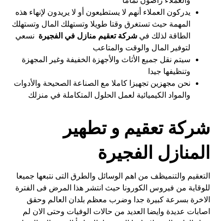
والعملاء راضون تماما
يدركون العملاء أنهم لا يستطيعون أو لا يريدون لإنهاء هذه
المهمة حيث تستغرق وقتا طويلا وتستهلك المال وتستهلك
الطاقة لذلك في
شركة تعقيم منازل في الفجيرة
نسعي
لتوفير المال والوقت والمتاعب
سيتم نقل جميع الأثاث والأجهزة الخفيفة وغير المجهزة
وتنظيفها جيدا
نحن مجهزين تجهيزا كاملا مع الصناعة الصحيحة والأدوات
والمواد الكيميائية لعمل الحلول المتكاملة في منزلك
شركة تعقيم و تطهير
المنازل الفجيرة
التعقيم والتنميظف من اهم الوسائل والطرق التى نتبعها جميعا
للوقاية من فيروس الكورونا حيث انتشر هذا المرض فى الفترة
الاخرة بسرعة كبيرة جدا وضرب معظم بلدان العالم وحقق
اصابات عديدة وايضا العديد من حالات الوفيات وحتى الان لم