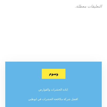
التعليقات معطلة.
وسوم
اباده الحشرات والقوارض
افضل شركة مكافحة الحشرات في ابوظبي