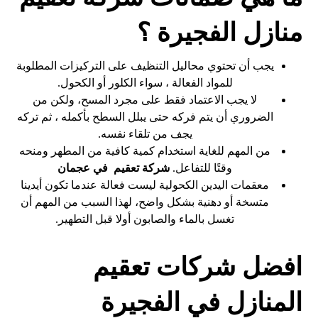
منازل الفجيرة ؟
يجب أن تحتوي محاليل التنظيف على التركيزات المطلوبة
للمواد الفعالة ، سواء الكلور أو الكحول.
لا يجب الاعتماد فقط على مجرد المسح، ولكن من
الضروري أن يتم فركه حتى يبلل السطح بأكمله ، ثم تركه
يجف من تلقاء نفسه.
من المهم للغاية استخدام كمية كافية من المطهر ومنحه
وقتًا للتفاعل.
شركة تعقيم في عجمان
معقمات اليدين الكحولية ليست فعالة عندما تكون أيدينا
متسخة أو دهنية بشكل واضح، لهذا السبب من المهم أن
تغسل بالماء والصابون أولا قبل التطهير.
افضل شركات تعقيم
المنازل في الفجيرة