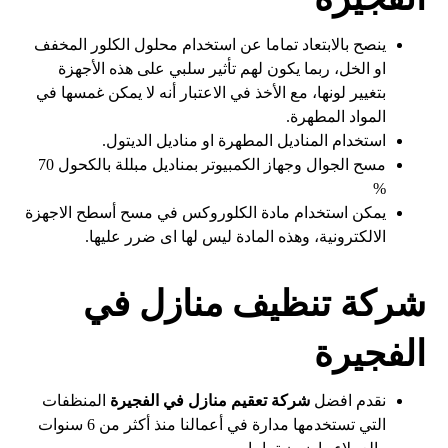
ينصح بالابتعاد تماما عن استخدام محلول الكلور المخفف
او الخل، ربما يكون لهم تأثير سلبي على هذه الأجهزة
بتغيير لونها، مع الأخذ في الاعتبار أنه لا يمكن غمسها في
المواد المطهرة.
استخدام المناديل المطهرة او مناديل الديتول.
مسح الجوال وجهاز الكمبيوتر بمناديل مبللة بالكحول 70
%
يمكن استخدام مادة الكلوروكس في مسح أسطح الاجهزة
الالكترونية، وهذه المادة ليس لها اى ضرر عليها.
شركة تنظيف منازل في
الفجيرة
نقدم افضل
شركة تعقيم منازل في الفجيرة
المنظفات
التي تستخدمها مدارة في أعمالنا منذ أكثر من 6 سنوات